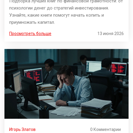
Подборка лучших книг по финансовой грамотности: от
психологии денег до стратегий инвестирования.
Узнайте, какие книги помогут начать копить и
приумножать капитал.
Просмотреть больше
13 июня 2026
Игорь Златов
0 Комментарии