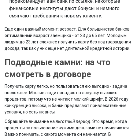
порекомендует вам банк по ссылке, некоторые
финансовые институты дают бонусы и немного
смягчают требования к новому клиенту.
Еще один важный момент: возраст. Для большинства банков
оптимальный возраст заемщика - от 23 до 65 лет. Молодым
людям до 23 лет сложнее получить карту без подтверждения
дохода, так как у них еще нет длительной кредитной истории.
Подводные камни: на что
смотреть в договоре
Получить карту легко, но пользоваться ею выгодно - задача
посложнее. Многие люди попадают в ловушку высоких
процентов, потому что не читают мелкий шрифт. В 2026 году
конкуренция высока, и банки предлагают привлекательные
условия, но есть нюансы.
Обращайте внимание на
льготный период
. Это время, когда
проценты за пользование чужими деньгами не начисляются.
Важно понимать, с какого момента он начинается. В