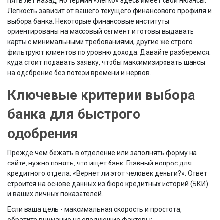
пять лет назад, но термин «легко» здесь имеет свои нюансы.
Легкость зависит от вашего текущего финансового профиля и
выбора банка. Некоторые финансовые институты
ориентированы на массовый сегмент и готовы выдавать
карты с минимальными требованиями, другие же строго
фильтруют клиентов по уровню дохода. Давайте разберемся,
куда стоит подавать заявку, чтобы максимизировать шансы
на одобрение без потери времени и нервов.
Ключевые критерии выбора
банка для быстрого
одобрения
Прежде чем бежать в отделение или заполнять форму на
сайте, нужно понять, что ищет банк. Главный вопрос для
кредитного отдела: «Вернет ли этот человек деньги?». Ответ
строится на основе данных из бюро кредитных историй (БКИ)
и ваших личных показателей.
Если ваша цель - максимальная скорость и простота,
обратите внимание на следующие факторы: