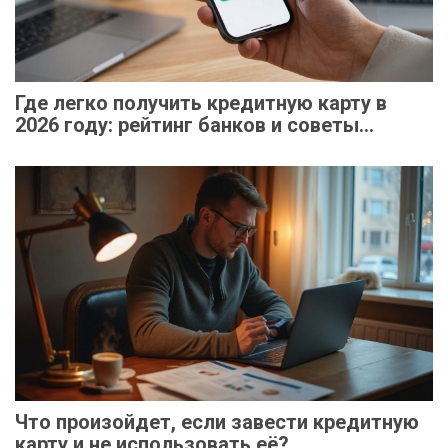
Где легко получить кредитную карту в
2026 году: рейтинг банков и советы
одобрения
Что произойдет, если завести кредитную
карту и не использовать её?