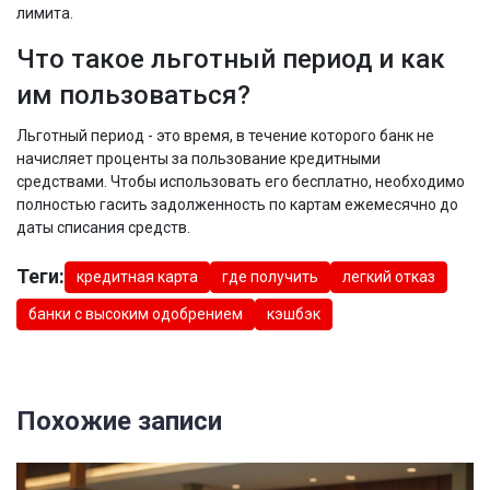
лимита.
Что такое льготный период и как
им пользоваться?
Льготный период - это время, в течение которого банк не
начисляет проценты за пользование кредитными
средствами. Чтобы использовать его бесплатно, необходимо
полностью гасить задолженность по картам ежемесячно до
даты списания средств.
Теги:
кредитная карта
где получить
легкий отказ
банки с высоким одобрением
кэшбэк
Похожие записи