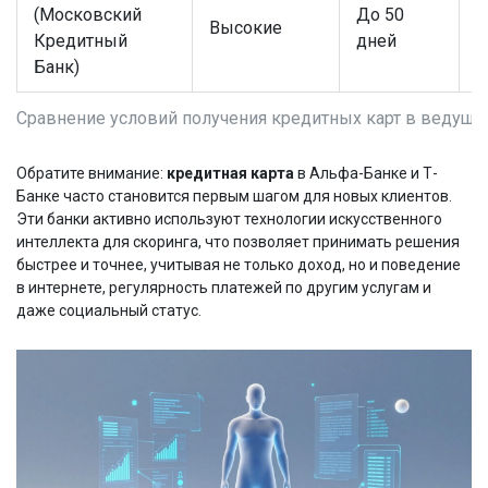
(Московский
До 50
Высокие
П
Кредитный
дней
Банк)
Сравнение условий получения кредитных карт в ведущи
Обратите внимание:
кредитная карта
в Альфа-Банке и Т-
Банке часто становится первым шагом для новых клиентов.
Эти банки активно используют технологии искусственного
интеллекта для скоринга, что позволяет принимать решения
быстрее и точнее, учитывая не только доход, но и поведение
в интернете, регулярность платежей по другим услугам и
даже социальный статус.