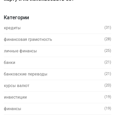
Категории
кредиты
(31)
финансовая грамотность
(28)
личные финансы
(25)
банки
(21)
банковские переводы
(21)
курсы валют
(20)
инвестиции
(19)
финансы
(19)