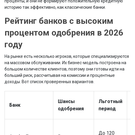
проценты, и они не формируют положительную кредитную
историю так эффективно, как классические банки.
Рейтинг банков с высоким
процентом одобрения в 2026
году
На рынке есть несколько игроков, которые специализируются
на массовом обслуживании. Их бизнес-модель построена на
большом количестве клиентов, поэтому они готовы идти на
больший риск, рассчитывая на комиссии и процентные
доходы. Вот список проверенных вариантов.
Т
Шансы
Льготный
Банк
к
одобрения
период
д
До 120