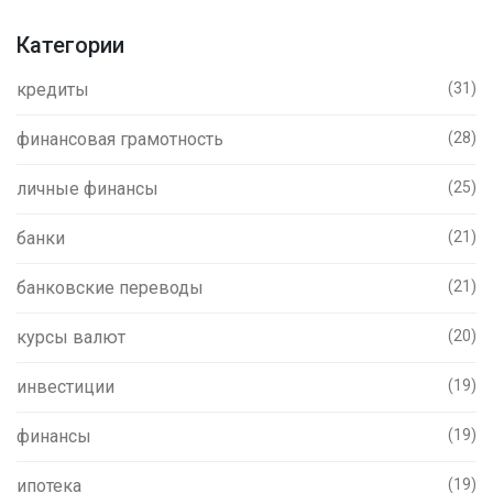
Категории
кредиты
(31)
финансовая грамотность
(28)
личные финансы
(25)
банки
(21)
банковские переводы
(21)
курсы валют
(20)
инвестиции
(19)
финансы
(19)
ипотека
(19)