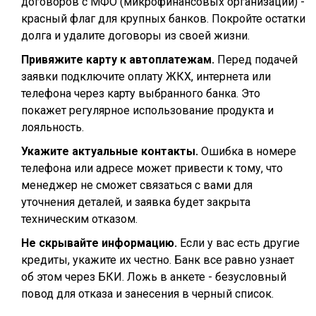
договоров с МФО (микрофинансовых организаций) -
красный флаг для крупных банков. Покройте остатки
долга и удалите договоры из своей жизни.
Привяжите карту к автоплатежам.
Перед подачей
заявки подключите оплату ЖКХ, интернета или
телефона через карту выбранного банка. Это
покажет регулярное использование продукта и
лояльность.
Укажите актуальные контакты.
Ошибка в номере
телефона или адресе может привести к тому, что
менеджер не сможет связаться с вами для
уточнения деталей, и заявка будет закрыта
техническим отказом.
Не скрывайте информацию.
Если у вас есть другие
кредиты, укажите их честно. Банк все равно узнает
об этом через БКИ. Ложь в анкете - безусловный
повод для отказа и занесения в черный список.