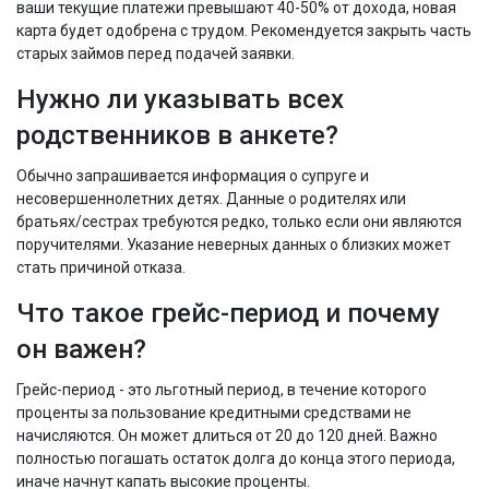
ваши текущие платежи превышают 40-50% от дохода, новая
карта будет одобрена с трудом. Рекомендуется закрыть часть
старых займов перед подачей заявки.
Нужно ли указывать всех
родственников в анкете?
Обычно запрашивается информация о супруге и
несовершеннолетних детях. Данные о родителях или
братьях/сестрах требуются редко, только если они являются
поручителями. Указание неверных данных о близких может
стать причиной отказа.
Что такое грейс-период и почему
он важен?
Грейс-период - это льготный период, в течение которого
проценты за пользование кредитными средствами не
начисляются. Он может длиться от 20 до 120 дней. Важно
полностью погашать остаток долга до конца этого периода,
иначе начнут капать высокие проценты.