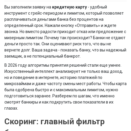
Вы заполнили заявку на
кредитную карту
- удобный
инструмент с грейс-периодом и лимитом, который позволяет
расплачиваться деньгами банка без процентов на
определенный срок.
Нажали кнопку «Отправить» и ждете
звонка. Но вместо радости приходит отказ или предложение с
мизерным лимитом. Почему так происходит? Банки не отдают
деньги просто так. Они оценивают риск того, что вы не
вернете долг. Ваша задача - показать банку, что вы надежный
заемщик, а не потенциальный банкрот.
В 2026 году алгоритмы принятия решений стали еще умнее.
Искусственный интеллект анализирует не только ваш доход,
но и поведение в интернете, историю платежей по
микрозаймам и даже частоту смены мест работы. Чтобы карта
была одобрена быстро и с максимальным лимитом, нужно
подготовиться заранее. Разберем по шагам, что именно
смотрят банкиры и как подкрутить свои показатели в их
глазах.
Скоринг: главный фильтр