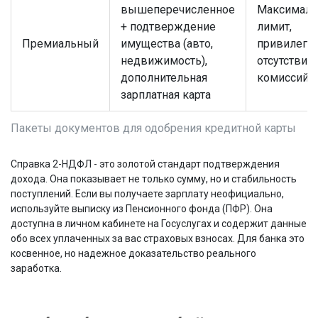
вышеперечисленное
Максимал
+ подтверждение
лимит,
Премиальный
имущества (авто,
привилегии
недвижимость),
отсутствие
дополнительная
комиссий
зарплатная карта
Пакеты документов для одобрения кредитной карты
Справка 2-НДФЛ - это золотой стандарт подтверждения
дохода. Она показывает не только сумму, но и стабильность
поступлений. Если вы получаете зарплату неофициально,
используйте выписку из Пенсионного фонда (ПФР). Она
доступна в личном кабинете на Госуслугах и содержит данные
обо всех уплаченных за вас страховых взносах. Для банка это
косвенное, но надежное доказательство реального
заработка.