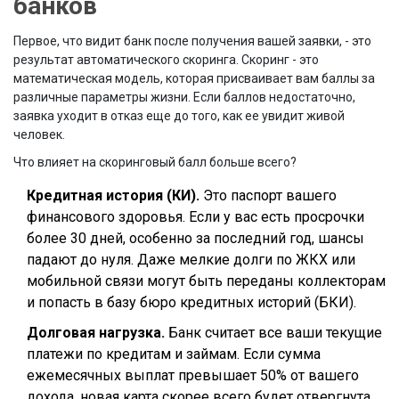
банков
Первое, что видит банк после получения вашей заявки, - это
результат автоматического скоринга. Скоринг - это
математическая модель, которая присваивает вам баллы за
различные параметры жизни. Если баллов недостаточно,
заявка уходит в отказ еще до того, как ее увидит живой
человек.
Что влияет на скоринговый балл больше всего?
Кредитная история (КИ).
Это паспорт вашего
финансового здоровья. Если у вас есть просрочки
более 30 дней, особенно за последний год, шансы
падают до нуля. Даже мелкие долги по ЖКХ или
мобильной связи могут быть переданы коллекторам
и попасть в базу бюро кредитных историй (БКИ).
Долговая нагрузка.
Банк считает все ваши текущие
платежи по кредитам и займам. Если сумма
ежемесячных выплат превышает 50% от вашего
дохода, новая карта скорее всего будет отвергнута.