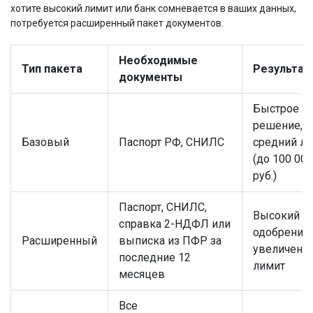
хотите высокий лимит или банк сомневается в ваших данных,
потребуется расширенный пакет документов.
Необходимые
Тип пакета
Результат
документы
Быстрое
решение,
Базовый
Паспорт РФ, СНИЛС
средний л
(до 100 000
руб.)
Паспорт, СНИЛС,
Высокий ш
справка 2-НДФЛ или
одобрения,
Расширенный
выписка из ПФР за
увеличенн
последние 12
лимит
месяцев
Все