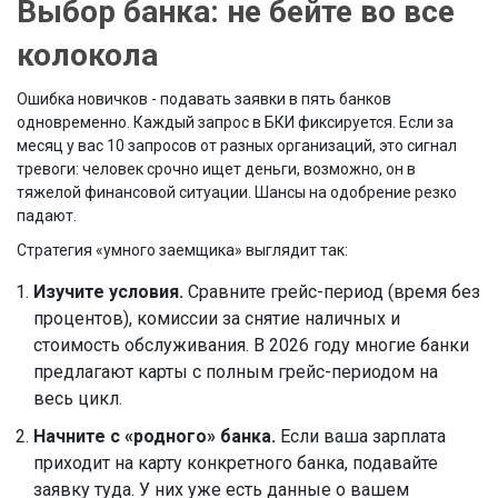
Выбор банка: не бейте во все
колокола
Ошибка новичков - подавать заявки в пять банков
одновременно. Каждый запрос в БКИ фиксируется. Если за
месяц у вас 10 запросов от разных организаций, это сигнал
тревоги: человек срочно ищет деньги, возможно, он в
тяжелой финансовой ситуации. Шансы на одобрение резко
падают.
Стратегия «умного заемщика» выглядит так:
Изучите условия.
Сравните грейс-период (время без
процентов), комиссии за снятие наличных и
стоимость обслуживания. В 2026 году многие банки
предлагают карты с полным грейс-периодом на
весь цикл.
Начните с «родного» банка.
Если ваша зарплата
приходит на карту конкретного банка, подавайте
заявку туда. У них уже есть данные о вашем