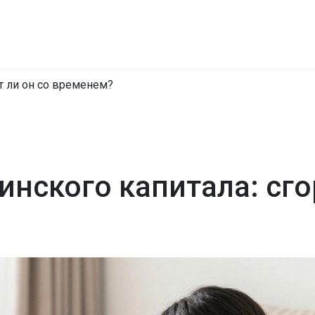
т ли он со временем?
инского капитала: сго