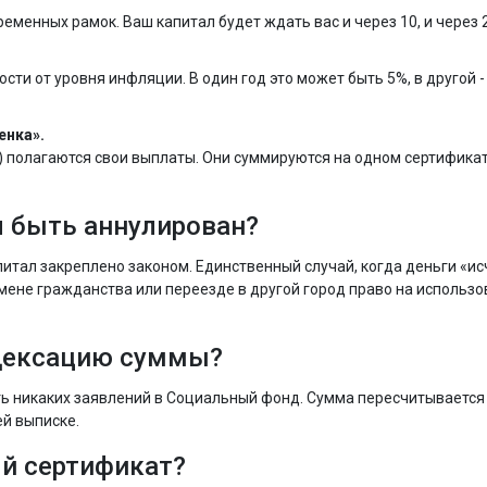
менных рамок. Ваш капитал будет ждать вас и через 10, и через 2
ти от уровня инфляции. В один год это может быть 5%, в другой -
енка».
) полагаются свои выплаты. Они суммируются на одном сертификат
л быть аннулирован?
питал закреплено законом. Единственный случай, когда деньги «ис
мене гражданства или переезде в другой город право на использо
ндексацию суммы?
ть никаких заявлений в Социальный фонд. Сумма пересчитывается
ей выписке.
ый сертификат?