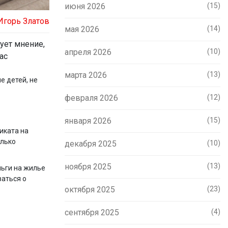
июня 2026
(15)
Игорь Златов
мая 2026
(14)
ует мнение,
апреля 2026
(10)
ас
марта 2026
(13)
е детей, не
февраля 2026
(12)
января 2026
(15)
иката на
олько
декабря 2025
(10)
ноября 2025
(13)
ньги на жилье
ваться о
октября 2025
(23)
сентября 2025
(4)