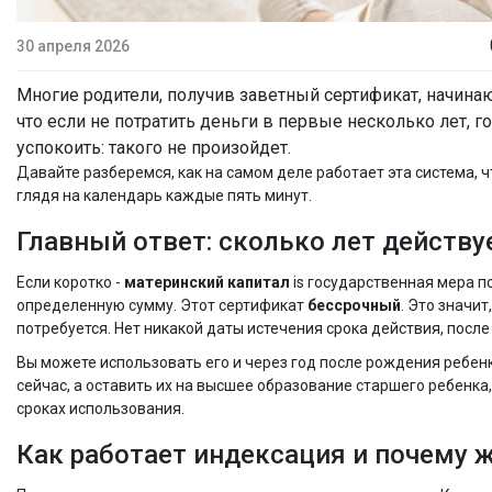
30 апреля 2026
Многие родители, получив заветный сертификат, начинаю
что если не потратить деньги в первые несколько лет, г
успокоить: такого не произойдет.
Давайте разберемся, как на самом деле работает эта система, 
глядя на календарь каждые пять минут.
Главный ответ: сколько лет действу
Если коротко -
материнский капитал
is
государственная мера по
определенную сумму
. Этот сертификат
бессрочный
. Это значи
потребуется. Нет никакой даты истечения срока действия, после
Вы можете использовать его и через год после рождения ребенк
сейчас, а оставить их на высшее образование старшего ребенка,
сроках использования.
Как работает индексация и почему 