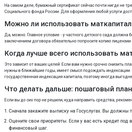
На самом деле, бумажный сертификат сейчас почти нигде не тре
Социального фонда России. Для оформления любой услуги доста
Можно ли использовать маткапитал 
Да, можно. Главное условие - у частного детского сада должн
заключением договора обязательно попросите копию лицензии и
Когда лучше всего использовать мат
Это зависит от ваших целей. Если вам нужно срочно снизить пла
нужны в ближайшие годы, имеет смысл подождать индексации. 
государственная индексация капитала, поэтому иногда выгодне
Что делать дальше: пошаговый план
Если вы до сих пор не решили, куда направить средства, рекоме
Сначала закажите выписку на Госуслугах. Вы должны т
Оцените свои приоритеты. Если у вас есть кредит по
финансовый шаг.