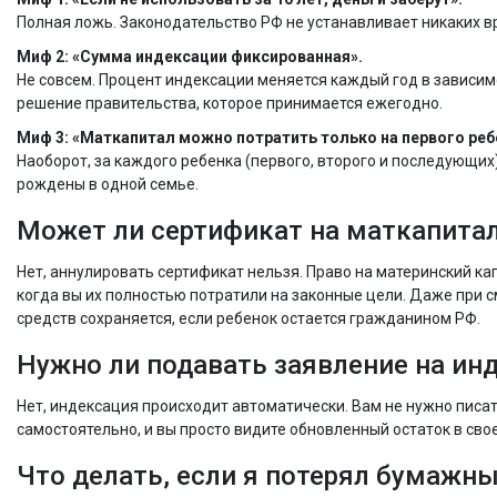
Полная ложь. Законодательство РФ не устанавливает никаких вре
Миф 2: «Сумма индексации фиксированная».
Не совсем. Процент индексации меняется каждый год в зависимос
решение правительства, которое принимается ежегодно.
Миф 3: «Маткапитал можно потратить только на первого реб
Наоборот, за каждого ребенка (первого, второго и последующих
рождены в одной семье.
Может ли сертификат на маткапита
Нет, аннулировать сертификат нельзя. Право на материнский ка
когда вы их полностью потратили на законные цели. Даже при с
средств сохраняется, если ребенок остается гражданином РФ.
Нужно ли подавать заявление на и
Нет, индексация происходит автоматически. Вам не нужно писа
самостоятельно, и вы просто видите обновленный остаток в сво
Что делать, если я потерял бумажн