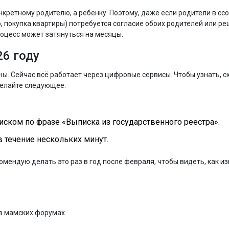
кретному родителю, а ребенку. Поэтому, даже если родители в ссо
 покупка квартиры) потребуется согласие обоих родителей или ре
роцесс может затянуться на месяцы.
26 году
ы. Сейчас всё работает через цифровые сервисы. Чтобы узнать, с
делайте следующее:
иском по фразе «Выписка из государственного реестра».
 течение нескольких минут.
омендую делать это раз в год после февраля, чтобы видеть, как и
в мамских форумах.