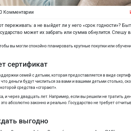
0 Комментарии
т переживать: а не выйдет ли у него «срок годности»? Быт
осударство может их забрать или сумма обнулится. Спешу в
чтобы вы могли спокойно планировать крупные покупки или обучени
ет сертификат
ддержки семей с детьми, которая предоставляется в виде сертиф
т, что деньги будут числиться за вами и вашими детьми столько, ск
 которой средства «сгорают».
а, и через двадцать лет. Например, если вы решили не тратить де
 это абсолютно законно и реально. Государство не требует отчиты
ждать выгодно