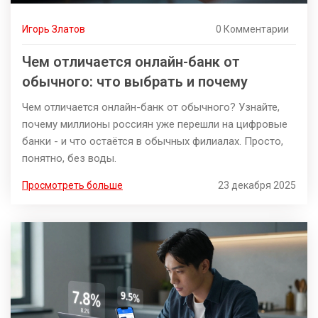
Игорь Златов
0 Комментарии
Чем отличается онлайн-банк от
обычного: что выбрать и почему
Чем отличается онлайн-банк от обычного? Узнайте,
почему миллионы россиян уже перешли на цифровые
банки - и что остаётся в обычных филиалах. Просто,
понятно, без воды.
Просмотреть больше
23 декабря 2025