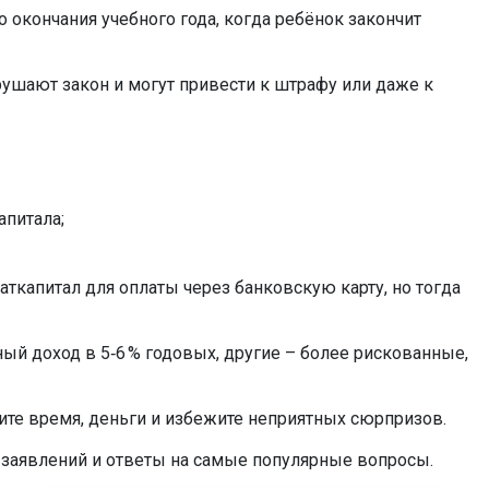
о окончания учебного года, когда ребёнок закончит
рушают закон и могут привести к штрафу или даже к
апитала;
ткапитал для оплаты через банковскую карту, но тогда
й доход в 5‑6 % годовых, другие – более рискованные,
ите время, деньги и избежите неприятных сюрпризов.
ы заявлений и ответы на самые популярные вопросы.