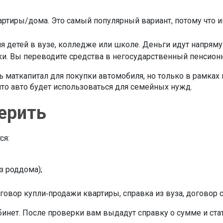
артиры/дома. Это самый популярный вариант, потому что и
ия детей в вузе, колледже или школе. Деньги идут напрям
и. Вы переводите средства в негосударственный пенсион
 маткапитал для покупки автомобиля, но только в рамках 
что авто будет использоваться для семейных нужд.
ерить
ся:
з роддома);
вор купли‑продажи квартиры, справка из вуза, договор 
инет. После проверки вам выдадут справку о сумме и стат