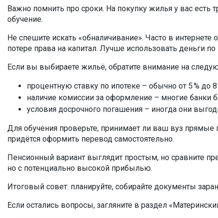
Важно помнить про сроки. На покупку жилья у вас есть т
обучение.
Не спешите искать «обналичивание». Часто в интернете
потере права на капитал. Лучше использовать деньги по
Если вы выбираете жильё, обратите внимание на следу
процентную ставку по ипотеке – обычно от 5 % до 8
наличие комиссии за оформление – многие банки бе
условия досрочного погашения – иногда они выгодн
Для обучения проверьте, принимает ли ваш вуз прямые п
придётся оформить перевод самостоятельно.
Пенсионный вариант выглядит простым, но сравните пр
но с потенциально высокой прибылью.
Итоговый совет: планируйте, собирайте документы зара
Если остались вопросы, загляните в раздел «Матерински