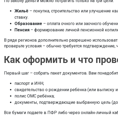
По закону деньги можно потратить только на три цели:
Жильё
– покупка, строительство или улучшение кв
ставку.
Образование
– оплата очного или заочного обучен
Пенсия
– формирование личной пенсионной копилк
В ряде регионов дополнительно разрешено использовать
проверьте условия – обычно требуется подтверждение, 
Как оформить и что пров
Первый шаг – собрать пакет документов. Вам понадобит
паспорт и ИНН;
свидетельство о рождении ребёнка (или выписку и
полис ОМС ребёнка;
документы, подтверждающие выбранную цель (дого
Все бумаги подаете в ПФР либо через онлайн‑личный каб