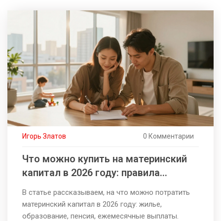
Игорь Златов
0 Комментарии
Что можно купить на материнский
капитал в 2026 году: правила
использования и примеры
В статье рассказываем, на что можно потратить
материнский капитал в 2026 году: жилье,
образование, пенсия, ежемесячные выплаты.