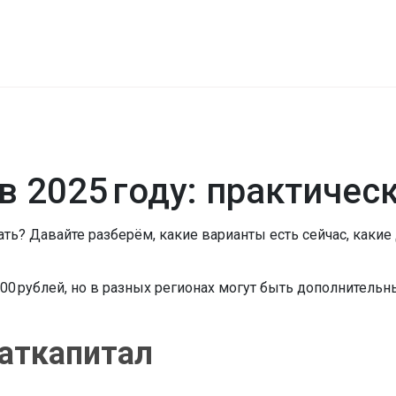
в 2025 году: практичес
чать? Давайте разберём, какие варианты есть сейчас, каки
 000 рублей, но в разных регионах могут быть дополнительн
аткапитал