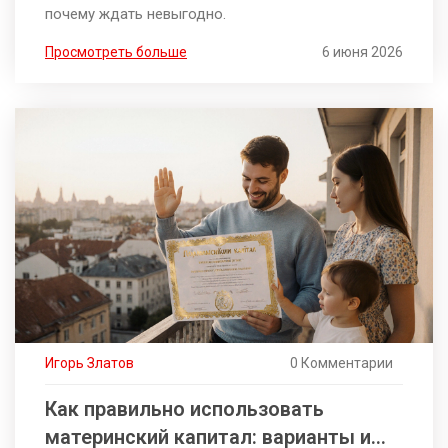
почему ждать невыгодно.
Просмотреть больше
6 июня 2026
Игорь Златов
0 Комментарии
Как правильно использовать
материнский капитал: варианты и