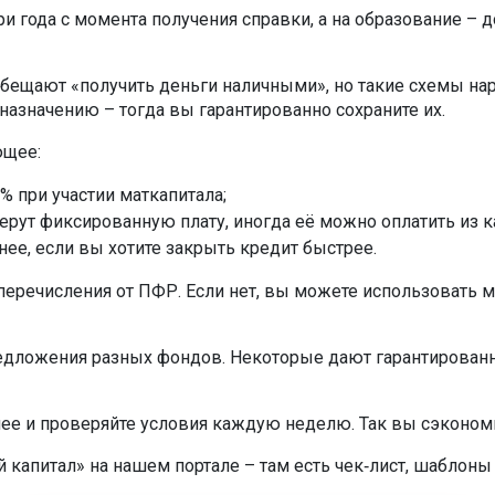
ри года с момента получения справки, а на образование – д
 обещают «получить деньги наличными», но такие схемы на
 назначению – тогда вы гарантированно сохраните их.
ющее:
 % при участии маткапитала;
рут фиксированную плату, иногда её можно оплатить из к
ее, если вы хотите закрыть кредит быстрее.
еречисления от ПФР. Если нет, вы можете использовать ма
едложения разных фондов. Некоторые дают гарантированны
нее и проверяйте условия каждую неделю. Так вы сэконом
й капитал» на нашем портале – там есть чек‑лист, шаблон