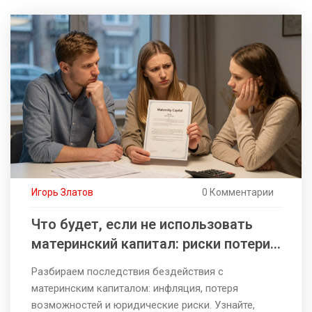
Игорь Златов
0 Комментарии
Что будет, если не использовать
материнский капитал: риски потери
и инфляции
Разбираем последствия бездействия с
материнским капиталом: инфляция, потеря
возможностей и юридические риски. Узнайте,