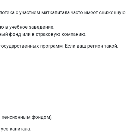
потека с участием маткапитала часто имеет сниженную
ую в учебное заведение.
ный фонд или в страховую компанию.
государственных программ. Если ваш регион такой,
с пенсионным фондом).
усе капитала.