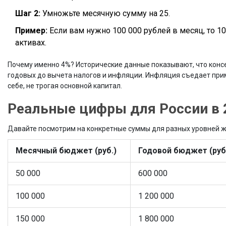
Шаг 2:
Умножьте месячную сумму на 25.
Пример:
Если вам нужно 100 000 рублей в месяц, то 10
активах.
Почему именно 4%? Исторические данные показывают, что консе
годовых до вычета налогов и инфляции. Инфляция съедает прим
себе, не трогая основной капитал.
Реальные цифры для России в 
Давайте посмотрим на конкретные суммы для разных уровней жи
Месячный бюджет (руб.)
Годовой бюджет (руб
50 000
600 000
100 000
1 200 000
150 000
1 800 000