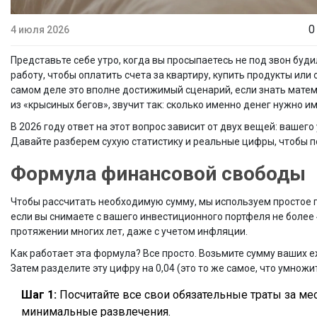
0
4 июля 2026
Представьте себе утро, когда вы просыпаетесь не под звон буд
работу, чтобы оплатить счета за квартиру, купить продукты или
самом деле это вполне достижимый сценарий, если знать матема
из «крысиных бегов», звучит так: сколько именно денег нужно и
В 2026 году ответ на этот вопрос зависит от двух вещей: ваше
Давайте разберем сухую статистику и реальные цифры, чтобы п
Формула финансовой свободы
Чтобы рассчитать необходимую сумму, мы используем простое п
если вы снимаете с вашего инвестиционного портфеля не более
протяжении многих лет, даже с учетом инфляции.
Как работает эта формула? Все просто. Возьмите сумму ваших 
Затем разделите эту цифру на 0,04 (это то же самое, что умножи
Шаг 1:
Посчитайте все свои обязательные траты за меся
минимальные развлечения.