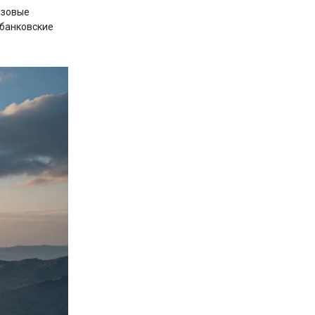
азовые
 банковские