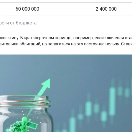
60 000 000
2 400 000
ости от бюджета
спективу. В краткосрочном периоде, например, если ключевая ста
итов или облигаций, но полагаться на это постоянно нельзя. Став