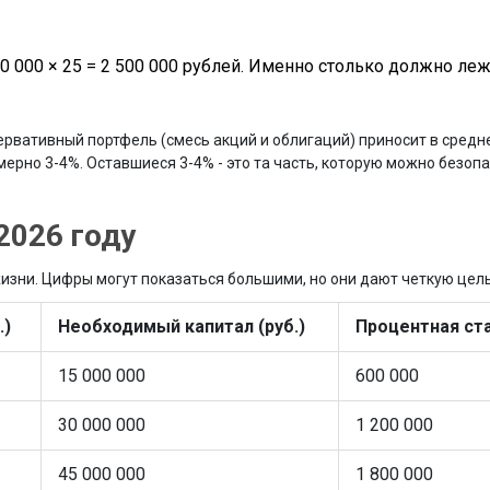
0 000 × 25 = 2 500 000 рублей. Именно столько должно леж
рвативный портфель (смесь акций и облигаций) приносит в средн
ерно 3-4%. Оставшиеся 3-4% - это та часть, которую можно безоп
2026 году
зни. Цифры могут показаться большими, но они дают четкую цель
.)
Необходимый капитал (руб.)
Процентная ста
15 000 000
600 000
30 000 000
1 200 000
45 000 000
1 800 000