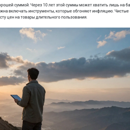
орошей суммой. Через 10 лет этой суммы может хватить лишь на б
лжна включать инструменты, которые обгоняют инфляцию. Чистые
сту цен на товары длительного пользования.