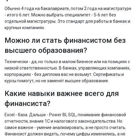
Обычно 4 года на бакалавриате, потом 2 года на магистратуре
- итого 6 лет. Можно выбрать специалитет - 5-6 лет без
отдельной магистратуры. Это стандарт для работы в банках и
крупных компаниях.
Можно ли стать финансистом без
высшего образования?
Технически - да, но только в малом бизнесе или на позициях с
низкой ответственностью. В банках, управляющих компаниях,
корпорациях - без диплома вас не возьмут. Сертификаты и
курсы помогут, но не заменят высшее образование.
Какие навыки важнее всего для
финансиста?
Excel - база. Дальше - Power BI, SQL, понимание финансовой
отчетности, знание 1С и налогового законодательства. Но
самое важное - умение анализировать, а не просто считать.
Финансист должен видеть, почему цифры изменились, а не