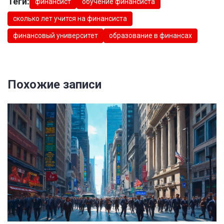
Теги:
финансист
обучение финансиста
сколько лет учится на финансиста
финансовый университет
образование в финансах
Похожие записи