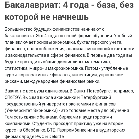
Бакалавриат: 4 года - база, без
которой не начнешь
Большинство будущих финансистов начинают с
бакалавриата. Это 4 года по очной форме обучения. Учебный
план включает основы экономики, бухгалтерского учета,
финансов, налогообложения, анализа финансовой отчетности
и законодательства в сфере финансов. В первые два года вы
будете проходить общие дисциплины: математика,
статистика, микро- и макроэкономика. Потом - углубленные
курсы: корпоративные финансы, инвестиции, управление
рисками, международные финансовые рынки.
Важно: не все вузы одинаковы. В Санкт-Петербурге, например,
СПбГЭУ, Высшая школа экономики и Петербургский
государственный университет экономики и финансов
(Университет Экономики) - это топовые места для обучения.
Там есть связи с банками, биржами и аудиторскими
компаниями. Студенты проходят практику уже на втором
курсе - в Сбербанке, ВТБ, Газпромбанке или в аудиторских
фирмах вроде PwC и Deloitte.