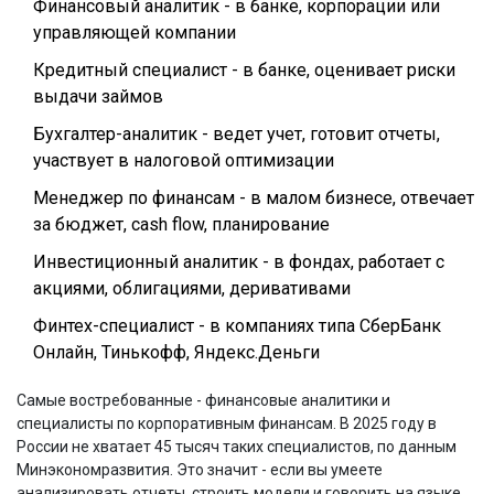
Финансовый аналитик - в банке, корпорации или
управляющей компании
Кредитный специалист - в банке, оценивает риски
выдачи займов
Бухгалтер-аналитик - ведет учет, готовит отчеты,
участвует в налоговой оптимизации
Менеджер по финансам - в малом бизнесе, отвечает
за бюджет, cash flow, планирование
Инвестиционный аналитик - в фондах, работает с
акциями, облигациями, деривативами
Финтех-специалист - в компаниях типа СберБанк
Онлайн, Тинькофф, Яндекс.Деньги
Самые востребованные - финансовые аналитики и
специалисты по корпоративным финансам. В 2025 году в
России не хватает 45 тысяч таких специалистов, по данным
Минэкономразвития. Это значит - если вы умеете
анализировать отчеты, строить модели и говорить на языке