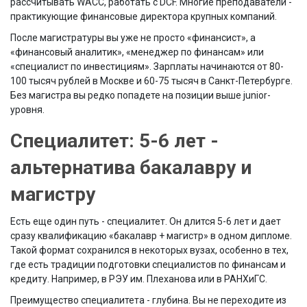
рассчитывать WACC, работать с DCF. Многие преподаватели -
практикующие финансовые директора крупных компаний.
После магистратуры вы уже не просто «финансист», а
«финансовый аналитик», «менеджер по финансам» или
«специалист по инвестициям». Зарплаты начинаются от 80-
100 тысяч рублей в Москве и 60-75 тысяч в Санкт-Петербурге.
Без магистра вы редко попадете на позиции выше junior-
уровня.
Специалитет: 5-6 лет -
альтернатива бакалавру и
магистру
Есть еще один путь - специалитет. Он длится 5-6 лет и дает
сразу квалификацию «бакалавр + магистр» в одном дипломе.
Такой формат сохранился в некоторых вузах, особенно в тех,
где есть традиции подготовки специалистов по финансам и
кредиту. Например, в РЭУ им. Плеханова или в РАНХиГС.
Преимущество специалитета - глубина. Вы не переходите из