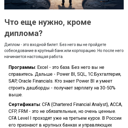
Что еще нужно, кроме
диплома?
Диплом - это входной билет. Без него вы не пройдете
собеседование в крупный банк или корпорацию. Но после него
начинается настоящая работа.
Программы
: Excel - это база. Без него вы не
справитесь. Дальше - Power BI, SQL, 1С:Бухгалтерия,
SAP, Oracle Financials. Кто знает Power BI и умеет
строить дашборды - получает зарплату на 30-50%
выше.
Сертификаты
: CFA (Chartered Financial Analyst), ACCA,
CFP, FRM - это не обязательные, но очень ценные.
CFA Level I проходят уже на третьем курсе. В России
его признают в крупных банках и управляющих