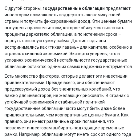
C другой стороны,
государственные облигации
предлагают
инвесторам возможность поддержать экономику своей
страны и получить фиксированный доход. Эти ценные бумаги
выпущены правительством, которое обязуется выплатить
проценты держателю облигации, а по истечении срока –
вернуть основную сумму займа. Долгие годы они
воспринимались как «тихая гавань» для капитала, особенно в
странах с сильной экономикой. Эксперты уверены, что в
условиях экономической нестабильности государственные
облигации остаются одним из самых надежных инструментов.
Есть множество факторов, которые делают эти инвестиции
привлекательными. Прежде всего, они обеспечивают
предсказуемый доход без значительных колебаний, что
важно для инвесторов, не желающих рисковать. В странах с
устойчивой экономикой и стабильной политикой
государственные облигации часто могут быть даже более
привлекательными, чем корпоративные ценные бумаги. Как
правило, они имеют различные сроки погашения, что
позволяет инвесторам выбирать подходящие временные
рамки. Например, облигации могут иметь срок от одного года