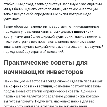
стабильный доход, взаимодействуя напрямую с заёмщиками,
минуя банки. Однако, стоит помнить, что такие инвестиции
также несут в себе определённые риски, которые надо
учитывать.
Таким образом, технологии предоставляют инновационные
подходы в управлении капиталом и делают
инвестиции
доступными для более широкой аудитории. Главное помнить,
что, несмотря на всю привлекательность новинок, важно
тщательно изучать каждый инструмент и сохранять разумный
подход к выбору стратегий вложений.
Практические советы для
начинающих инвесторов
Начинающим инвесторам всегда сложно сделать первый шаг
в мир
финансов
и
инвестиций
, но именно поэтому так важны
продуманные стратегии и практические советы. Одним из
первых шагов является определение уровня риска, который
вы готовы принять. Подумайте, насколько важна для вас
сохранность капитала и готовы ли вы рискнуть ради