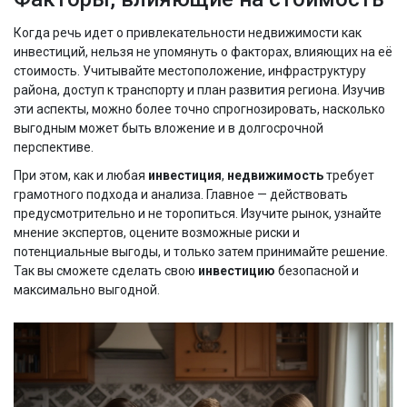
Когда речь идет о привлекательности недвижимости как
инвестиций, нельзя не упомянуть о факторах, влияющих на её
стоимость. Учитывайте местоположение, инфраструктуру
района, доступ к транспорту и план развития региона. Изучив
эти аспекты, можно более точно спрогнозировать, насколько
выгодным может быть вложение и в долгосрочной
перспективе.
При этом, как и любая
инвестиция
,
недвижимость
требует
грамотного подхода и анализа. Главное — действовать
предусмотрительно и не торопиться. Изучите рынок, узнайте
мнение экспертов, оцените возможные риски и
потенциальные выгоды, и только затем принимайте решение.
Так вы сможете сделать свою
инвестицию
безопасной и
максимально выгодной.