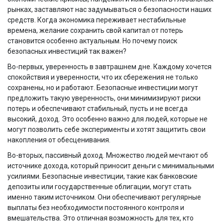
рынках, заставляют нас задумываться о безопасности наших
средств. Когда экономика переживает нестабильные
времена, желание сохранить свой капитал от потерь
становится особенно актуальным. Но почему поиск
безопасных инвестиций так важен?
Во-первых, уверенность в завтрашнем дне. Каждому хочется
спокойствия и уверенности, что их сбережения не только
сохранены, но и работают. Безопасные инвестиции могут
предложить такую уверенность, они минимизируют риски
потерь и обеспечивают стабильный, пусть и не всегда
высокий, доход. Это особенно важно для людей, которые не
могут позволить себе эксперименты и хотят защитить свои
накопления от обесценивания.
Во-вторых, пассивный доход. Множество людей мечтают об
источнике дохода, который приносит деньги с минимальными
усилиями. Безопасные инвестиции, такие как банковские
депозиты или государственные облигации, могут стать
именно таким источником. Они обеспечивают регулярные
выплаты без необходимости постоянного контроля и
вмешательства. Это отличная возможность для тех, кто