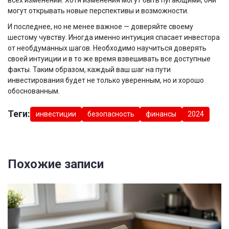
всех изменений. Хотя изменения могут быть пугающими, они
могут открывать новые перспективы и возможности.
И последнее, но не менее важное — доверяйте своему
шестому чувству. Иногда именно интуиция спасает инвестора
от необдуманных шагов. Необходимо научиться доверять
своей интуиции и в то же время взвешивать все доступные
факты. Таким образом, каждый ваш шаг на пути
инвестирования будет не только уверенным, но и хорошо
обоснованным.
Теги:
инвестиции
безопасность
финансы
2024
Похожие записи