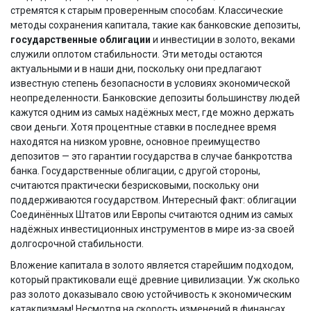
стремятся к старым проверенным способам. Классические
методы сохранения капитала, такие как банковские депозиты,
государственные облигации
и инвестиции в золото, веками
служили оплотом стабильности. Эти методы остаются
актуальными и в наши дни, поскольку они предлагают
известную степень безопасности в условиях экономической
неопределенности. Банковские депозиты большинству людей
кажутся одним из самых надёжных мест, где можно держать
свои деньги. Хотя процентные ставки в последнее время
находятся на низком уровне, основное преимущество
депозитов — это гарантии государства в случае банкротства
банка. Государственные облигации, с другой стороны,
считаются практически безрисковыми, поскольку они
поддерживаются государством. Интересный факт: облигации
Соединённых Штатов или Европы считаются одним из самых
надёжных инвестиционных инструментов в мире из-за своей
долгосрочной стабильности.
Вложение капитала в золото является старейшим подходом,
который практиковали ещё древние цивилизации. Уж сколько
раз золото доказывало свою устойчивость к экономическим
катаклизмам! Несмотря на скорость изменений в финансах,