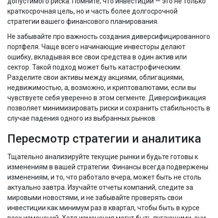
допустимого риска. Помните, что инвестиции — это не только
краткосрочная цель, но и часть более долгосрочной
стратегии вашего финансового планирования.
Не забывайте про важность создания диверсифицированного
портфеля. Чаще всего начинающие инвесторы делают
ошибку, вкладывая все свои средства в один актив или
сектор. Такой подход может быть катастрофическим.
Разделите свои активы между акциями, облигациями,
недвижимостью, а, возможно, и криптовалютами, если вы
чувствуете себя уверенно в этом сегменте. Диверсификация
позволяет минимизировать риски и сохранить стабильность в
случае падения одного из выбранных рынков.
Пересмотр стратегии и аналитика
Тщательно анализируйте текущие рынки и будьте готовы к
изменениям в вашей стратегии. Финансы всегда подвержены
изменениям, и то, что работало вчера, может быть не столь
актуально завтра. Изучайте отчеты компаний, следите за
мировыми новостями, и не забывайте проверять свои
инвестиции как минимум раз в квартал, чтобы быть в курсе