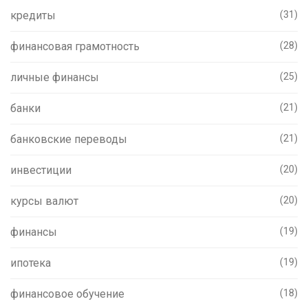
кредиты
(31)
финансовая грамотность
(28)
личные финансы
(25)
банки
(21)
банковские переводы
(21)
инвестиции
(20)
курсы валют
(20)
финансы
(19)
ипотека
(19)
финансовое обучение
(18)