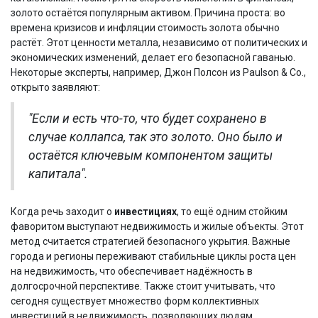
золото остаётся популярным активом. Причина проста: во
времена кризисов и инфляции стоимость золота обычно
растёт. Этот ценности металла, независимо от политических и
экономических изменений, делает его безопасной гаванью.
Некоторые эксперты, например, Джон Полсон из Paulson & Co.,
открыто заявляют:
"Если и есть что-то, что будет сохранено в
случае коллапса, так это золото. Оно было и
остаётся ключевым компонентом защиты
капитала".
Когда речь заходит о
инвестициях
, то ещё одним стойким
фаворитом выступают недвижимость и жилые объекты. Этот
метод считается стратегией безопасного укрытия. Важные
города и регионы переживают стабильные циклы роста цен
на недвижимость, что обеспечивает надёжность в
долгосрочной перспективе. Также стоит учитывать, что
сегодня существует множество форм коллективных
инвестиций в недвижимость, позволяющих людям