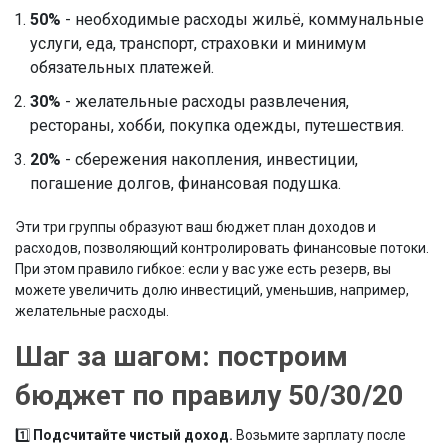
50%
-
необходимые расходы
жильё, коммунальные
услуги, еда, транспорт, страховки и минимум
обязательных платежей
.
30%
-
желательные расходы
развлечения,
рестораны, хобби, покупка одежды, путешествия
.
20%
-
сбережения
накопления, инвестиции,
погашение долгов, финансовая подушка
.
Эти три группы образуют ваш
бюджет
план доходов и
расходов, позволяющий контролировать финансовые потоки
.
При этом правило гибкое: если у вас уже есть резерв, вы
можете увеличить долю инвестиций, уменьшив, например,
желательные расходы.
Шаг за шагом: построим
бюджет по правилу 50/30/20
1️⃣
Подсчитайте чистый доход.
Возьмите зарплату после