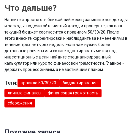
Что дальше?
Начните с простого: в ближайший месяц запишите все доходы
и расходы, подсчитайте чистый доход и проверьте, как ваш
текущий бюджет соотносится с правилом 50/30/20. После
этого внесите корректировки и наблюдайте за изменениями в
течение трёх‑четырёх недель. Если вам нужны более
детальные расчёты или хотите адаптировать метод под
инвестиционные цели, найдите специализированный
калькулятор или курс по
финансовой грамотности
. Главное -
держать процесс живым, а не застывшим планом.
Теги:
правило 50/30/20
бюджетирование
личные финансы
финансовая грамотность
сбережения
Похожие записи