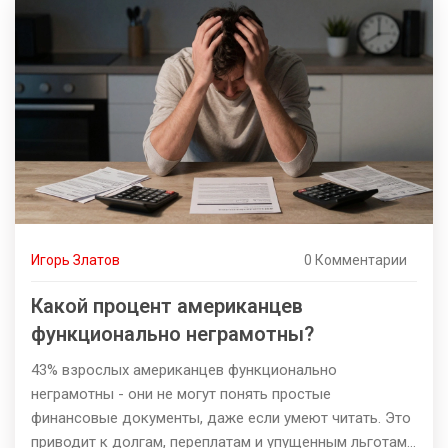
Игорь Златов
0 Комментарии
Какой процент американцев
функционально неграмотны?
43% взрослых американцев функционально
неграмотны - они не могут понять простые
финансовые документы, даже если умеют читать. Это
приводит к долгам, переплатам и упущенным льготам.