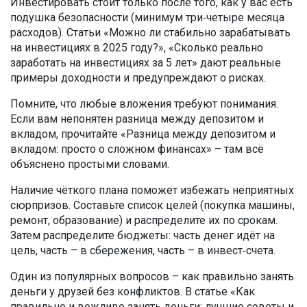
Инвестировать стоит только после того, как у вас есть
подушка безопасности (минимум три‑четыре месяца
расходов). Статьи «Можно ли стабильно зарабатывать
на инвестициях в 2025 году?», «Сколько реально
заработать на инвестициях за 5 лет» дают реальные
примеры доходности и предупреждают о рисках.
Помните, что любые вложения требуют понимания.
Если вам непонятен разница между депозитом и
вкладом, прочитайте «Разница между депозитом и
вкладом: просто о сложном финансах» – там всё
объяснено простыми словами.
Наличие чёткого плана поможет избежать неприятных
сюрпризов. Составьте список целей (покупка машины,
ремонт, образование) и распределите их по срокам.
Затем распределите бюджеты: часть денег идёт на
цель, часть – в сбережения, часть – в инвест‑счета.
Один из популярных вопросов – как правильно занять
деньги у друзей без конфликтов. В статье «Как
правильно и вежливо занять деньги: лучшие советы и