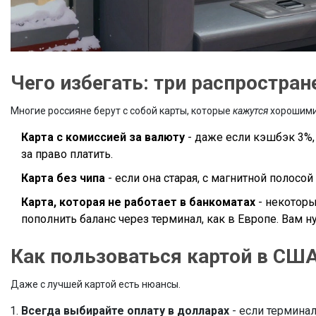
Чего избегать: три распростра
Многие россияне берут с собой карты, которые
кажутся
хорошими 
Карта с комиссией за валюту
- даже если кэшбэк 3%, 
за право платить.
Карта без чипа
- если она старая, с магнитной полосой
Карта, которая не работает в банкоматах
- некоторы
пополнить баланс через терминал, как в Европе. Вам 
Как пользоваться картой в США
Даже с лучшей картой есть нюансы.
Всегда выбирайте оплату в долларах
- если терминал