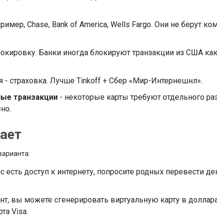
ример, Chase, Bank of America, Wells Fargo. Они не берут к
локировку. Банки иногда блокируют транзакции из США ка
я - страховка. Лучше Tinkoff + Сбер «Мир-Интернешнл».
ные транзакции
- некоторые карты требуют отдельного ра
но.
тает
 варианта:
ас есть доступ к интернету, попросите родных перевести де
аунт, вы можете сгенерировать виртуальную карту в доллар
та Visa.