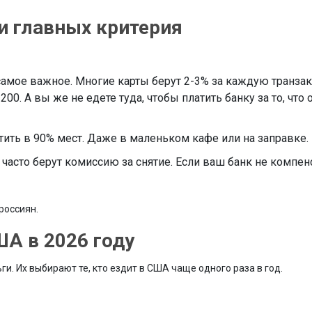
ри главных критерия
 самое важное. Многие карты берут 2-3% за каждую транза
0. А вы же не едете туда, чтобы платить банку за то, что 
тить в 90% мест. Даже в маленьком кафе или на заправке.
часто берут комиссию за снятие. Если ваш банк не компенс
 россиян.
А в 2026 году
ги. Их выбирают те, кто ездит в США чаще одного раза в год.