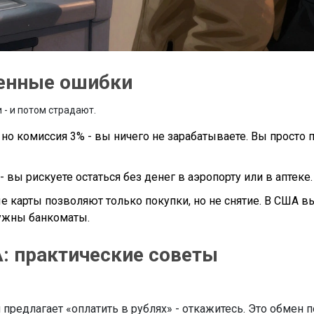
ненные ошибки
- и потом страдают.
но комиссия 3% - вы ничего не зарабатываете. Вы просто п
 - вы рискуете остаться без денег в аэропорту или в аптеке.
е карты позволяют только покупки, но не снятие. В США в
нужны банкоматы.
: практические советы
 предлагает «оплатить в рублях» - откажитесь. Это обмен п