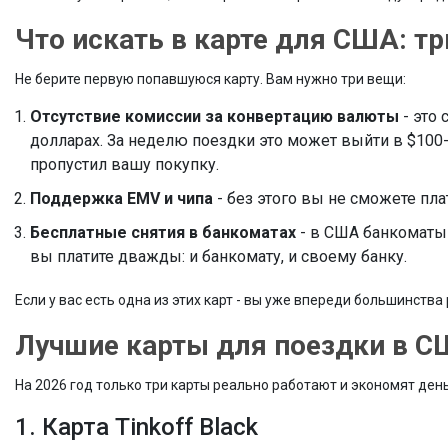
Что искать в карте для США: т
Не берите первую попавшуюся карту. Вам нужно три вещи:
Отсутствие комиссии за конвертацию валюты
- это
долларах. За неделю поездки это может выйти в $100-20
пропустил вашу покупку.
Поддержка EMV и чипа
- без этого вы не сможете пла
Бесплатные снятия в банкоматах
- в США банкоматы 
вы платите дважды: и банкомату, и своему банку.
Если у вас есть одна из этих карт - вы уже впереди большинства
Лучшие карты для поездки в СШ
На 2026 год только три карты реально работают и экономят день
1. Карта Tinkoff Black