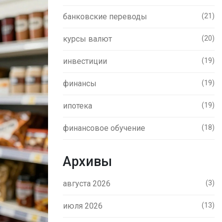
банковские переводы
(21)
курсы валют
(20)
инвестиции
(19)
финансы
(19)
ипотека
(19)
финансовое обучение
(18)
Архивы
августа 2026
(3)
июля 2026
(13)