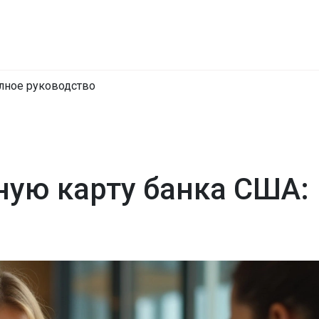
олное руководство
ную карту банка США: