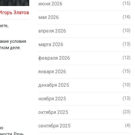
июня 2026
(15)
Игорь Златов
мая 2026
(14)
ете,
апреля 2026
(10)
какие условия
марта 2026
(13)
гком деле.
февраля 2026
(12)
января 2026
(15)
декабря 2025
(10)
ноября 2025
(13)
октября 2025
(23)
сентября 2025
(4)
но
чности. Речь