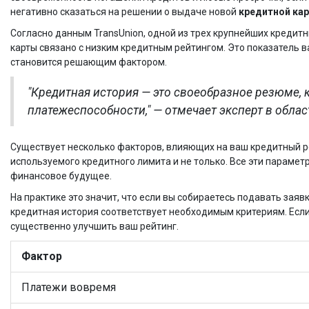
негативно сказаться на решении о выдаче новой
кредитной ка
Согласно данным TransUnion, одной из трех крупнейших кредит
карты связано с низким кредитным рейтингом. Это показатель в
становится решающим фактором.
"Кредитная история — это своеобразное резюме, 
платежеспособности," — отмечает эксперт в обла
Существует несколько факторов, влияющих на ваш кредитный ре
используемого кредитного лимита и не только. Все эти параме
финансовое будущее.
На практике это значит, что если вы собираетесь подавать заяв
кредитная история соответствует необходимым критериям. Если
существенно улучшить ваш рейтинг.
Фактор
Платежи вовремя