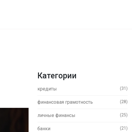
Категории
кредиты
(31)
финансовая грамотность
(28)
личные финансы
(25)
банки
(21)