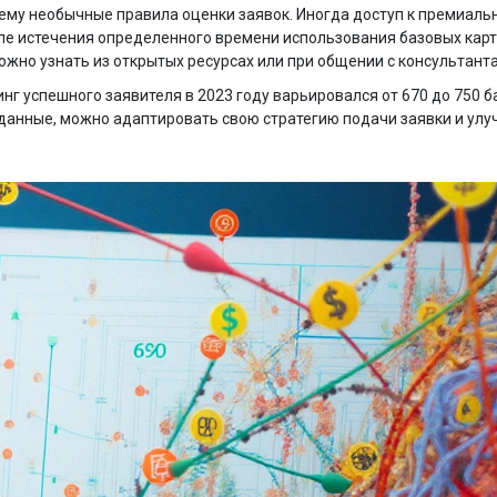
му необычные правила оценки заявок. Иногда доступ к премиал
е истечения определенного времени использования базовых карт 
ожно узнать из открытых ресурсах или при общении с консультант
инг успешного заявителя в 2023 году варьировался от 670 до 750 б
 данные, можно адаптировать свою стратегию подачи заявки и улу