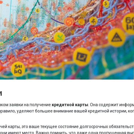
и
нком заявки на получение
кредитной карты
. Она содержит инфор
 правило, уделяют большее внимание вашей кредитной истории, к
ей карты, это ваше текущее состояние долгосрочных обязательст
 они имеют место. Важно помнить, что даже одна пропущенная вы