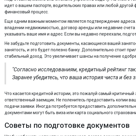
идет о вашем паспорте, водительских правах или любой другой
финансовый процесс.
Еще одним важным моментом является подтверждение адреса. Б
владении недвижимостью, договор аренды или недавние счета 
указывать ваше имя и адрес. Если вы недавно переехали, подг
Не забудьте подготовить документы, касающиеся вашей занято
занятость, и это будет полезно банку. Дополнительно стоит п
стабильный доход. Это увеличивает шансы на получение одобр
"Согласно исследованиям, кредитный рейтинг та
Заранее убедитесь, что ваша история чиста и без
Что касается кредитной истории, это пожалуй самый критичный 
ответственный заемщик. Не поленитесь предоставить копии ваше
подачи заявки. Иногда потребуется предоставить дополнитель
документами могут быть виза или карта социального страховани
Советы по подготовке документов