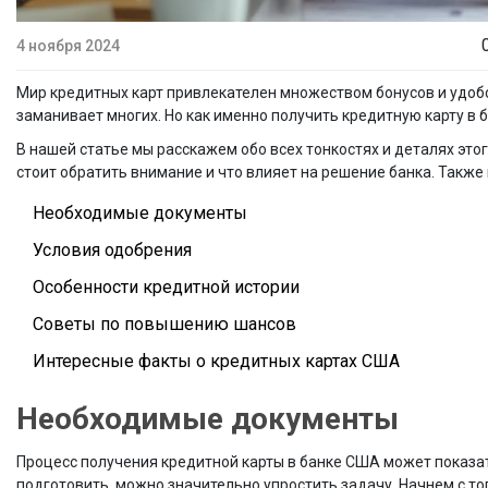
4 ноября 2024
Мир кредитных карт привлекателен множеством бонусов и удобст
заманивает многих. Но как именно получить кредитную карту в 
В нашей статье мы расскажем обо всех тонкостях и деталях это
стоит обратить внимание и что влияет на решение банка. Также
Необходимые документы
Условия одобрения
Особенности кредитной истории
Советы по повышению шансов
Интересные факты о кредитных картах США
Необходимые документы
Процесс получения кредитной карты в банке США может показат
подготовить, можно значительно упростить задачу. Начнем с то