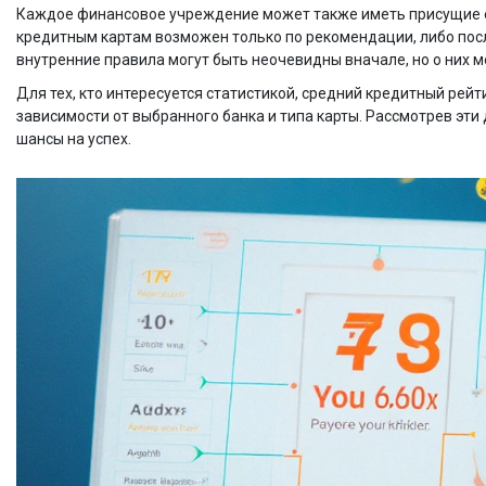
Каждое финансовое учреждение может также иметь присущие е
кредитным картам возможен только по рекомендации, либо посл
внутренние правила могут быть неочевидны вначале, но о них м
Для тех, кто интересуется статистикой, средний кредитный рейт
зависимости от выбранного банка и типа карты. Рассмотрев эти
шансы на успех.