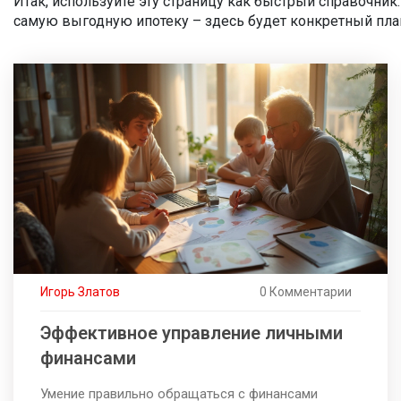
Итак, используйте эту страницу как быстрый справочник
самую выгодную ипотеку – здесь будет конкретный пла
Игорь Златов
0 Комментарии
Эффективное управление личными
финансами
Умение правильно обращаться с финансами