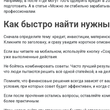
Например, в посте «Где могут 100% одобрить кредит в 2
подготовить. А в статье «Можно ли стабильно зарабатыв
профессионалам.
Как быстро найти нужны
Сначала определите тему: кредит, инвестиции, материн
Кликните по заголовку, и сразу увидите короткое описа
Если вы читаете на мобильном, используйте кнопку «Сох
уже выполненные действия.
Не бойтесь комбинировать советы. Часто лучший резуль
что люди пытаются решить всё одной статейкой, а на де
Помните, что финансовые решения всегда зависят от ва
условия, при которых совет будет эффективен, и когда с
Если после прочтения остались вопросы, оставляйте ком
более практичным.