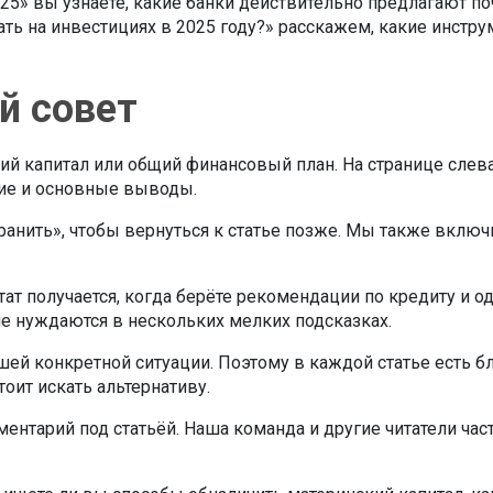
025» вы узнаете, какие банки действительно предлагают п
ать на инвестициях в 2025 году?» расскажем, какие инстру
й совет
ский капитал или общий финансовый план. На странице сле
ние и основные выводы.
ранить», чтобы вернуться к статье позже. Мы также включ
тат получается, когда берёте рекомендации по кредиту и
ле нуждаются в нескольких мелких подсказках.
шей конкретной ситуации. Поэтому в каждой статье есть б
тоит искать альтернативу.
ментарий под статьёй. Наша команда и другие читатели час