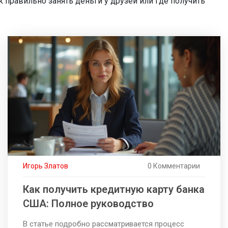
к правильно занять деньги у друзей или где получить
Игорь Златов
0 Комментарии
Как получить кредитную карту банка
США: Полное руководство
В статье подробно рассматривается процесс