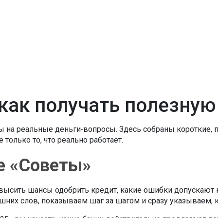
 как получать полезну
еты на реальные деньги‑вопросы. Здесь собраны короткие
 только то, что реально работает.
е «Советы»
овысить шансы одобрить кредит, какие ошибки допускают 
шних слов, показываем шаг за шагом и сразу указываем, к