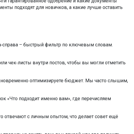
очти гарантированное одобрение и какие документы
менты подходят для новичков, а какие лучше оставить
ва‑справа – быстрый фильтр по ключевым словам.
или чек‑листы внутри постов, чтобы вы могли отметить
 одновременно оптимизируете бюджет. Мы часто слышим,
лок «Что подходит именно вам», где перечисляем
то отвечают с личным опытом, что делает совет ещё