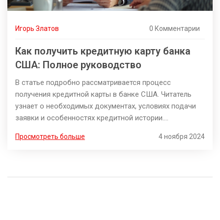
Игорь Златов
0 Комментарии
Как получить кредитную карту банка
США: Полное руководство
В статье подробно рассматривается процесс
получения кредитной карты в банке США. Читатель
узнает о необходимых документах, условиях подачи
заявки и особенностях кредитной истории.
Рассматриваются советы по улучшению шансов на
Просмотреть больше
4 ноября 2024
одобрение заявки. Представлены интересные факты о
кредитных картах, которые помогут сделать
правильный выбор.