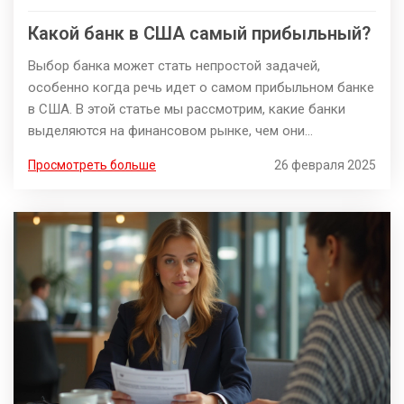
Какой банк в США самый прибыльный?
Выбор банка может стать непростой задачей,
особенно когда речь идет о самом прибыльном банке
в США. В этой статье мы рассмотрим, какие банки
выделяются на финансовом рынке, чем они
привлекательны для вкладчиков и клиентов, а также
Просмотреть больше
26 февраля 2025
на что стоит обратить внимание, если вы решите
открыть там счет. Также поделимся интересными
фактами о доходах и стратегиях ведущих банков.