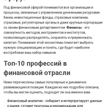
Под финансовой сферой понимаются все организации и
процессы, связанные с управлением денежными ресурсами:
банки, инвестиционные фонды, страховые компании,
страховые, регуляторные органы и даже крупные корпорации
со своим финансовым департаментом.
Финансы
- это
совокупность методов, инструментов и институтов,
позволяющих распределять, сохранять и приумножать
капитал.
Понимание этой экосистемы помогает выбрать
нужную специализацию и понять, где будет наиболее
востребован ваш набор навыков.
Топ‑10 профессий в
финансовой отрасли
Ниже перечислены самые популярные и динамично
развивающиеся позиции. Каждая из них подробно описана,
чтобы вы могли оценить, подходит ли она именно вам.
Финансовый аналитик
- собирает и интерпретирует данные
о рынке, готовит прогнозы и рекомендации для