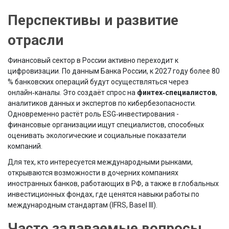
Перспективы и развитие
отрасли
Финансовый сектор в России активно переходит к
цифровизации. По данным Банка России, к 2027 году более 80
% банковских операций будут осуществляться через
онлайн‑каналы. Это создаёт спрос на
финтех‑специалистов
,
аналитиков данных и экспертов по кибербезопасности.
Одновременно растёт роль ESG‑инвестирования -
финансовые организации ищут специалистов, способных
оценивать экологические и социальные показатели
компаний.
Для тех, кто интересуется международными рынками,
открываются возможности в дочерних компаниях
иностранных банков, работающих в РФ, а также в глобальных
инвестиционных фондах, где ценятся навыки работы по
международным стандартам (IFRS, Basel III).
Часто задаваемые вопросы