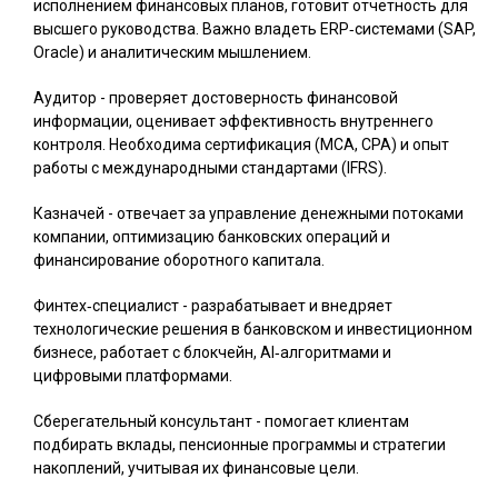
исполнением финансовых планов, готовит отчётность для
высшего руководства. Важно владеть ERP‑системами (SAP,
Oracle) и аналитическим мышлением.
Аудитор
- проверяет достоверность финансовой
информации, оценивает эффективность внутреннего
контроля. Необходима сертификация (МСА, CPA) и опыт
работы с международными стандартами (IFRS).
Казначей
- отвечает за управление денежными потоками
компании, оптимизацию банковских операций и
финансирование оборотного капитала.
Финтех‑специалист
- разрабатывает и внедряет
технологические решения в банковском и инвестиционном
бизнесе, работает с блокчейн, AI‑алгоритмами и
цифровыми платформами.
Сберегательный консультант
- помогает клиентам
подбирать вклады, пенсионные программы и стратегии
накоплений, учитывая их финансовые цели.