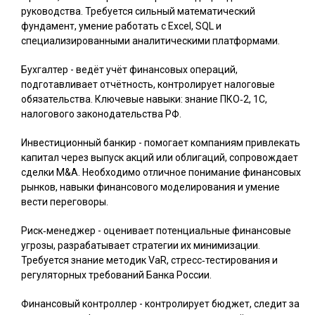
руководства. Требуется сильный математический
фундамент, умение работать с Excel, SQL и
специализированными аналитическими платформами.
Бухгалтер
- ведёт учёт финансовых операций,
подготавливает отчётность, контролирует налоговые
обязательства. Ключевые навыки: знание ПКО‑2, 1С,
налогового законодательства РФ.
Инвестиционный банкир
- помогает компаниям привлекать
капитал через выпуск акций или облигаций, сопровождает
сделки M&A. Необходимо отличное понимание финансовых
рынков, навыки финансового моделирования и умение
вести переговоры.
Риск‑менеджер
- оценивает потенциальные финансовые
угрозы, разрабатывает стратегии их минимизации.
Требуется знание методик VaR, стресс‑тестирования и
регуляторных требований Банка России.
Финансовый контроллер
- контролирует бюджет, следит за