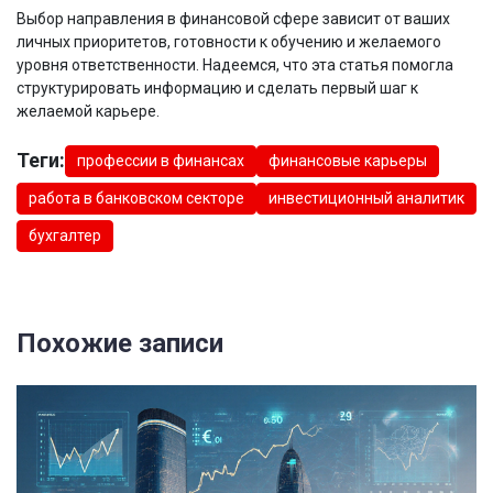
Выбор направления в финансовой сфере зависит от ваших
личных приоритетов, готовности к обучению и желаемого
уровня ответственности. Надеемся, что эта статья помогла
структурировать информацию и сделать первый шаг к
желаемой карьере.
Теги:
профессии в финансах
финансовые карьеры
работа в банковском секторе
инвестиционный аналитик
бухгалтер
Похожие записи