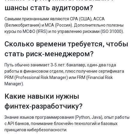
шансы стать аудитором?
Самыми признанными являются CPA (США), ACCA
(Великобритания) и МСА (Россия). Дополнительно полезны
курсы по МСФО (IFRS) и по управлению рисками (ISO 31000).
Сколько времени требуется, чтобы
стать риск‑менеджером?
Путь обычно занимает 3‑5 лет: бакалавр, один‑два года
работы в финансовом отделе, плюс получение сертификата
PRM (Professional Risk Manager) или FRM (Financial Risk
Manager).
Какие навыки нужны
финтех‑разработчику?
Знание языков программирования (Python, Java), опыт работы
с API банков, понимание блокчейн‑технологий и базовых
принципов кибербезопасности.