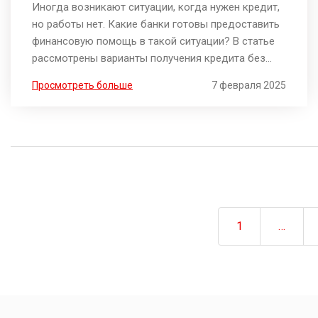
Иногда возникают ситуации, когда нужен кредит,
но работы нет. Какие банки готовы предоставить
финансовую помощь в такой ситуации? В статье
рассмотрены варианты получения кредита без
официального трудоустройства. Узнайте, как
Просмотреть больше
7 февраля 2025
повысить свои шансы на одобрение и какие
требования предъявляют кредитные учреждения.
1
…