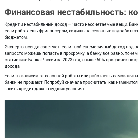
Финансовая нестабильность: к
Кредит и нестабильный доход — часто несочетаемые вещи. Бан
если работаешь фрилансером, сидишь на сезонных подработках 
бюджетом.
Эксперты всегда советуют: если твой ежемесячный доход под в
запросто можешь попасть в просрочку, а банку всё равно, поче
статистике Банка России за 2023 год, свыше 60% просрочек по
дохода.
Если ты зависим от сезонной работы или работаешь самозаняты
банки не прощают. Попробуй сначала просчитать, как изменится
гасить кредит даже в худших условиях.