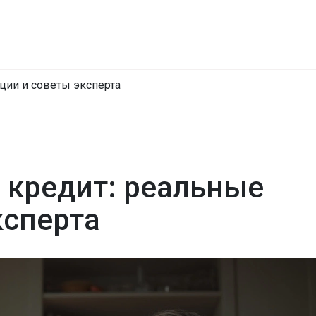
ации и советы эксперта
ь кредит: реальные
ксперта