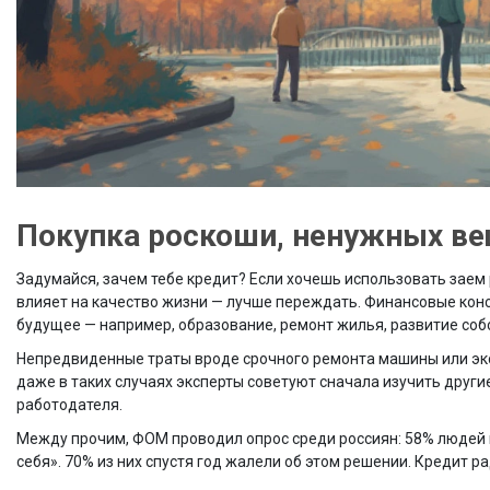
Покупка роскоши, ненужных ве
Задумайся, зачем тебе кредит? Если хочешь использовать заем 
влияет на качество жизни — лучше переждать. Финансовые конс
будущее — например, образование, ремонт жилья, развитие соб
Непредвиденные траты вроде срочного ремонта машины или экст
даже в таких случаях эксперты советуют сначала изучить други
работодателя.
Между прочим, ФОМ проводил опрос среди россиян: 58% людей к
себя». 70% из них спустя год жалели об этом решении. Кредит 