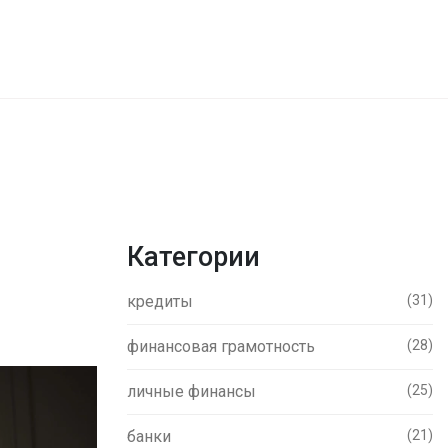
Категории
кредиты
(31)
финансовая грамотность
(28)
личные финансы
(25)
банки
(21)