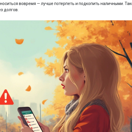
вноситься вовремя — лучше потерпеть и подкопить наличными. Так
з долгов.