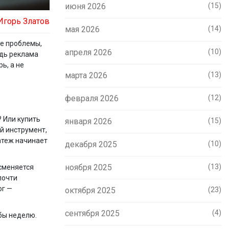
июня 2026
(15)
Игорь Златов
мая 2026
(14)
се проблемы,
апреля 2026
(10)
едь реклама
ь, а не
марта 2026
(13)
февраля 2026
(12)
 Или купить
января 2026
(15)
й инструмент,
атеж начинает
декабря 2025
(10)
ноября 2025
(13)
сменяется
почти
ог —
октября 2025
(23)
сентября 2025
(4)
бы неделю.