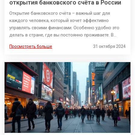
открытия банковского счёта в России
Открытие банковского счёта – важный шаг для
каждого человека, который хочет эффективно
управлять своими финансами. Особенно удобно это
делать в стране, где вы постоянно проживаете. В
статье представлена информация о том, какие
Просмотреть больше
31 октября 2024
документы потребуются для открытия счёта в банке
РФ, каким образом можно упростить этот процесс и
избежать возможных трудностей. Кроме того, будут
даны полезные советы и рекомендации от экспертов.