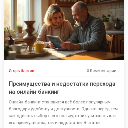
собственную финансовую безопасность в 2024 году,
используя проверенные подходы и учитывая советы
экспертов.
Игорь Златов
0 Комментарии
Преимущества и недостатки перехода
на онлайн-банкинг
Онлайн-банкинг становится всё более популярным
благодаря удобству и доступности. Однако перед тем
как сделать выбор в его пользу, стоит учитывать как
его преимущества, так и недостатки. В статье