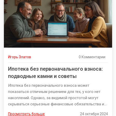
рассматривает возможности покупки жилья через
Сбербанк, стоит обратить внимание на программы с
господдержкой.
Игорь Златов
0 Комментарии
Ипотека без первоначального взноса:
подводные камни и советы
Ипотека без первоначального взноса может
показаться отличным решением для тех, у кого нет
накоплений. Однако, за видимой простотой могут
скрываться серьезные финансовые обязательства и
риски. В статье подробно рассматриваются основные
Просмотреть больше
24 октября 2024