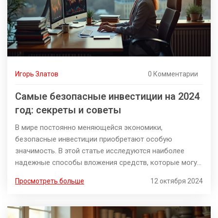
Игорь Златов
0 Комментарии
Самые безопасные инвестиции на 2024
год: секреты и советы
В мире постоянно меняющейся экономики,
безопасные инвестиции приобретают особую
значимость. В этой статье исследуются наиболее
надежные способы вложения средств, которые могут
предложить стабильность и минимальные риски.
Просмотреть больше
12 октября 2024
Обсуждаются как традиционные, так и современные
методы инвестирования, включая краткосрочные и
долгосрочные стратегии. Узнайте, как повысить