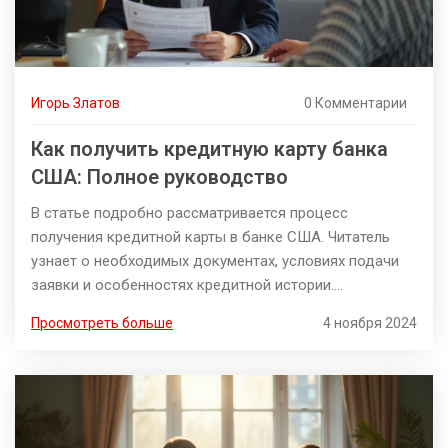
Игорь Златов
0 Комментарии
Как получить кредитную карту банка
США: Полное руководство
В статье подробно рассматривается процесс
получения кредитной карты в банке США. Читатель
узнает о необходимых документах, условиях подачи
заявки и особенностях кредитной истории.
Рассматриваются советы по улучшению шансов на
Просмотреть больше
4 ноября 2024
одобрение заявки. Представлены интересные факты о
кредитных картах, которые помогут сделать
правильный выбор.