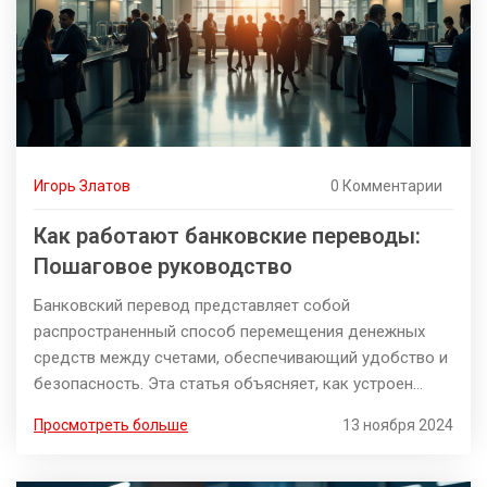
Игорь Златов
0 Комментарии
Как работают банковские переводы:
Пошаговое руководство
Банковский перевод представляет собой
распространенный способ перемещения денежных
средств между счетами, обеспечивающий удобство и
безопасность. Эта статья объясняет, как устроен
процесс банковского перевода, на что стоит обратить
Просмотреть больше
13 ноября 2024
внимание при его осуществлении, и какие существуют
виды переводов. Также обсудим плюсы и минусы