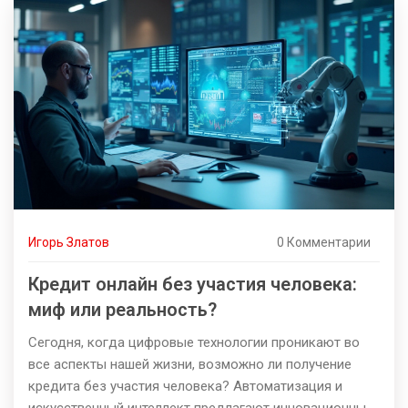
банковского перевода по сравнению с другими
методами оплаты. В завершении, полезные советы
помогут вам сделать переводы быстрее и безопаснее.
Игорь Златов
0 Комментарии
Кредит онлайн без участия человека:
миф или реальность?
Сегодня, когда цифровые технологии проникают во
все аспекты нашей жизни, возможно ли получение
кредита без участия человека? Автоматизация и