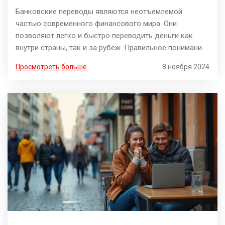
Банковские переводы являются неотъемлемой
частью современного финансового мира. Они
позволяют легко и быстро переводить деньги как
внутри страны, так и за рубеж. Правильное понимание
процесса банковского перевода поможет избежать
Просмотреть больше
8 ноября 2024
ошибок и сэкономить время. В статье рассмотрены
основные этапы перевода денег, советы по
безопасности и определены возможные ловушки,
которые следует избегать.