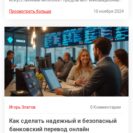
искусственный интеллект предлагают инновационные
решения в финансовой сфере. Обсуждаются
Просмотреть больше
10 ноября 2024
преимущества и подводные камни
автоматизированных кредитных систем.
Рассматривается возможность полного исключения
человеческого фактора при выдаче кредитов.
Игорь Златов
0 Комментарии
Как сделать надежный и безопасный
банковский перевод онлайн