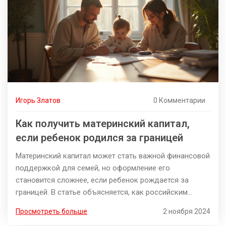
Игорь Златов
0 Комментарии
Как получить материнский капитал,
если ребенок родился за границей
Материнский капитал может стать важной финансовой
поддержкой для семей, но оформление его
становится сложнее, если ребенок рождается за
границей. В статье объясняется, как российским
гражданам можно получить право на этот вид
Просмотреть больше
2 ноября 2024
поддержки, какие документы необходимо собрать и