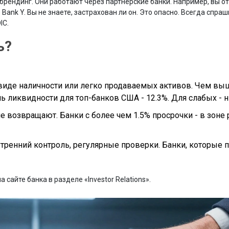
 брендинг. Они работают через партнёрские банки. Например, вы о
 Bank Y. Вы не знаете, застрахован ли он. Это опасно. Всегда спра
IC.
ь?
 виде наличности или легко продаваемых активов. Чем выш
ь ликвидности для топ-банков США - 12.3%. Для слабых - 
е возвращают. Банки с более чем 1.5% просрочки - в зоне р
утренний контроль, регулярные проверки. Банки, которые 
сайте банка в разделе «Investor Relations».