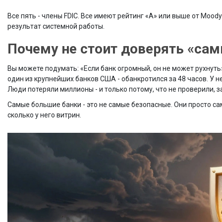
Все пять - члены FDIC. Все имеют рейтинг «A» или выше от Moody’
результат системной работы.
Почему не стоит доверять «с
Вы можете подумать: «Если банк огромный, он не может рухнуть». 
один из крупнейших банков США - обанкротился за 48 часов. У 
Люди потеряли миллионы - и только потому, что не проверили, з
Самые большие банки - это не самые безопасные. Они просто сам
сколько у него витрин.