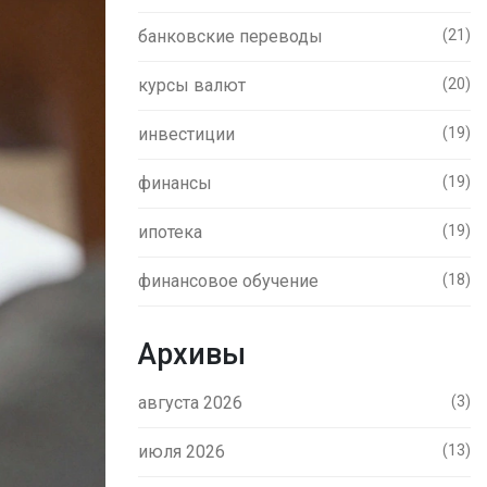
банковские переводы
(21)
курсы валют
(20)
инвестиции
(19)
финансы
(19)
ипотека
(19)
финансовое обучение
(18)
Архивы
августа 2026
(3)
июля 2026
(13)