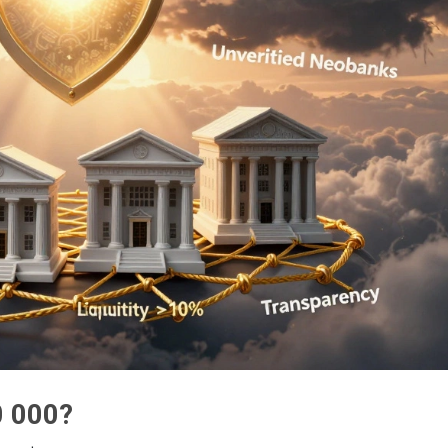
0 000?