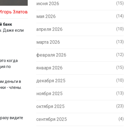
июня 2026
(15)
Игорь Златов
мая 2026
(14)
й банк
апреля 2026
(10)
вы. Даже если
марта 2026
(13)
февраля 2026
(12)
это когда
ция по
января 2026
(15)
декабря 2025
(10)
ам деньги в
нки - члены.
ноября 2025
(13)
октября 2025
(23)
сразу видите
сентября 2025
(4)