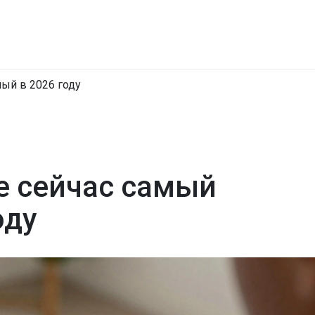
ый в 2026 году
е сейчас самый
оду