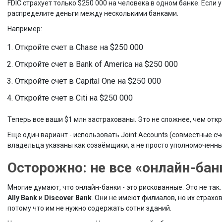
FDIC страхует только $250 000 на человека в одном банке. Если 
распределите деньги между несколькими банками.
Например:
Откройте счет в Chase на $250 000
Откройте счет в Bank of America на $250 000
Откройте счет в Capital One на $250 000
Откройте счет в Citi на $250 000
Теперь все ваши $1 млн застрахованы. Это не сложнее, чем откр
Еще один вариант - использовать Joint Accounts (совместные счет
владельца указаны как созаёмщики, а не просто уполномоченны
Осторожно: не все «онлайн-ба
Многие думают, что онлайн-банки - это рискованные. Это не так
Ally Bank
и
Discover Bank
. Они не имеют филиалов, но их страхо
потому что им не нужно содержать сотни зданий.