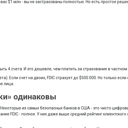
у вас $1 млн - вы не застрахованы полностью. Но есть простое реше
ыть 4 счета. И это дешевле, чем платить за страхование в частном
а). Если счет на двоих, FDIC страхует до $500 000. Но только если
е лица.
нки» одинаковы
. Некоторые из самых безопасных банков в США - это чисто цифров
вание FDIC - полное. У них даже выше средний рейтинг клиентского 