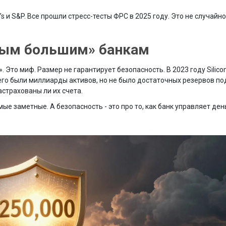
s и S&P. Все прошли стресс-тесты ФРС в 2025 году. Это не случайно
амым большим» банкам
Это миф. Размер не гарантирует безопасность. В 2023 году Silicon 
него были миллиарды активов, но не было достаточных резервов по
астрахованы ли их счета.
ые заметные. А безопасность - это про то, как банк управляет ден