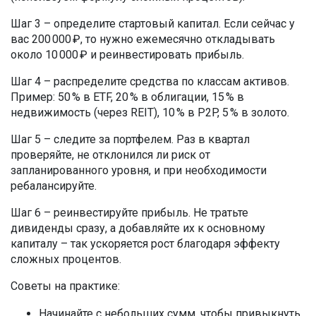
Шаг 3 – определите стартовый капитал. Если сейчас у
вас 200 000 ₽, то нужно ежемесячно откладывать
около 10 000 ₽ и реинвестировать прибыль.
Шаг 4 – распределите средства по классам активов.
Пример: 50 % в ETF, 20 % в облигации, 15 % в
недвижимость (через REIT), 10 % в P2P, 5 % в золото.
Шаг 5 – следите за портфелем. Раз в квартал
проверяйте, не отклонился ли риск от
запланированного уровня, и при необходимости
ребалансируйте.
Шаг 6 – реинвестируйте прибыль. Не тратьте
дивиденды сразу, а добавляйте их к основному
капиталу – так ускоряется рост благодаря эффекту
сложных процентов.
Советы на практике:
Начинайте с небольших сумм, чтобы привыкнуть