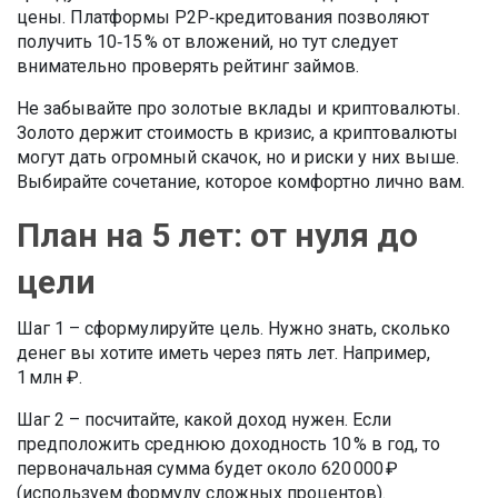
цены. Платформы P2P‑кредитования позволяют
получить 10‑15 % от вложений, но тут следует
внимательно проверять рейтинг займов.
Не забывайте про золотые вклады и криптовалюты.
Золото держит стоимость в кризис, а криптовалюты
могут дать огромный скачок, но и риски у них выше.
Выбирайте сочетание, которое комфортно лично вам.
План на 5 лет: от нуля до
цели
Шаг 1 – сформулируйте цель. Нужно знать, сколько
денег вы хотите иметь через пять лет. Например,
1 млн ₽.
Шаг 2 – посчитайте, какой доход нужен. Если
предположить среднюю доходность 10 % в год, то
первоначальная сумма будет около 620 000 ₽
(используем формулу сложных процентов).