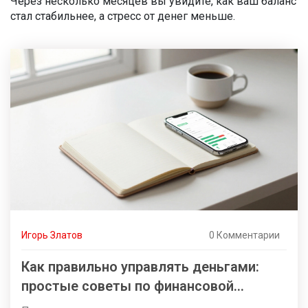
Через несколько месяцев вы увидите, как ваш баланс
стал стабильнее, а стресс от денег меньше.
Игорь Златов
0 Комментарии
Как правильно управлять деньгами:
простые советы по финансовой
грамотности