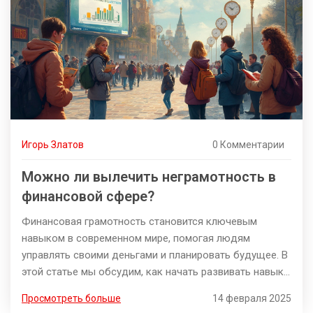
Игорь Златов
0 Комментарии
Можно ли вылечить неграмотность в
финансовой сфере?
Финансовая грамотность становится ключевым
навыком в современном мире, помогая людям
управлять своими деньгами и планировать будущее. В
этой статье мы обсудим, как начать развивать навык
финансовой грамотности, какие простые шаги помогут
Просмотреть больше
14 февраля 2025
улучшить ваше понимание финансов и какие ресурсы