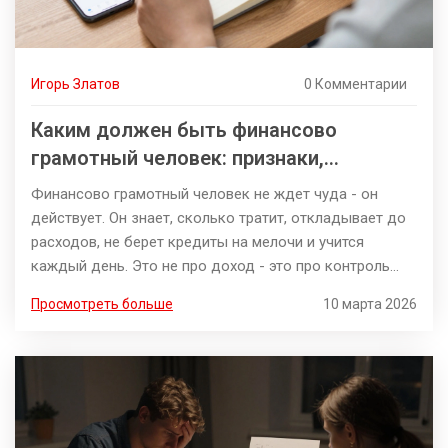
Игорь Златов
0 Комментарии
Каким должен быть финансово
грамотный человек: признаки,
привычки и поведение
Финансово грамотный человек не ждет чуда - он
действует. Он знает, сколько тратит, откладывает до
расходов, не берет кредиты на мелочи и учится
каждый день. Это не про доход - это про контроль
над своей жизнью.
Просмотреть больше
10 марта 2026