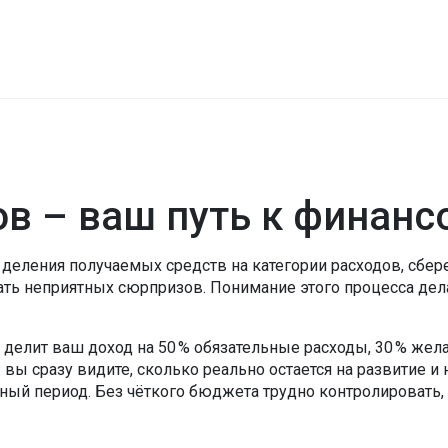
в – ваш путь к финанс
 деления получаемых средств на категории расходов, сбе
гать неприятных сюрпризов. Понимание этого процесса дел
,
делит ваш доход на 50 % обязательные расходы, 30 % жел
вы сразу видите, сколько реально остается на развитие и
нный период
. Без чёткого бюджета трудно контролировать, 