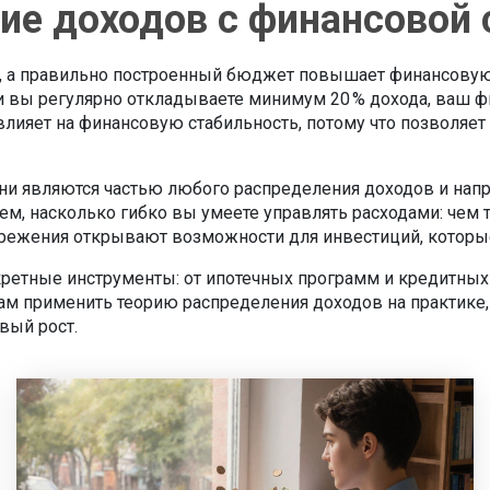
ние доходов с финансовой
а, а правильно построенный бюджет повышает
финансовую
ли вы регулярно откладываете минимум 20 % дохода, ваш ф
лияет на финансовую стабильность, потому что позволяет
Они являются частью любого распределения доходов и на
ем, насколько гибко вы умеете управлять расходами: чем
сбережения открывают возможности для инвестиций, которы
кретные инструменты: от ипотечных программ и кредитных
ам применить теорию распределения доходов на практике
вый рост.