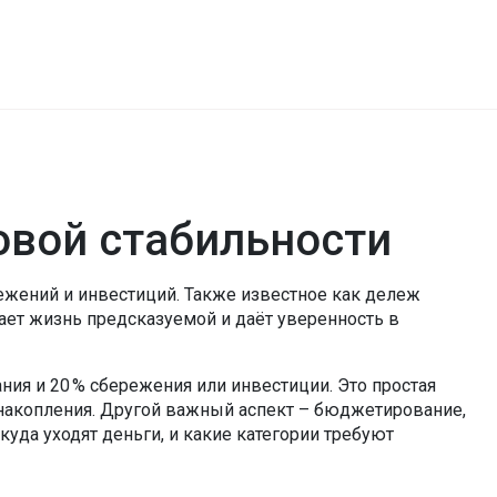
овой стабильности
режений и инвестиций
. Также известное как
дележ
ает жизнь предсказуемой и даёт уверенность в
ания и 20 % сбережения или инвестиции
. Это простая
 накопления. Другой важный аспект –
бюджетирование
,
куда уходят деньги, и какие категории требуют