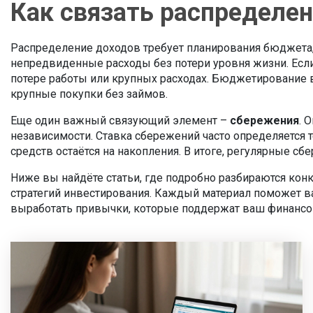
Как связать распределе
Распределение доходов требует планирования бюджет
непредвиденные расходы без потери уровня жизни
. Ес
потере работы или крупных расходах. Бюджетирование в
крупные покупки без займов.
Еще один важный связующий элемент –
сбережения
. 
независимости. Ставка сбережений часто определяется т
средств остаётся на накопления. В итоге, регулярные 
Ниже вы найдёте статьи, где подробно разбираются кон
стратегий инвестирования. Каждый материал поможет в
выработать привычки, которые поддержат ваш финансо