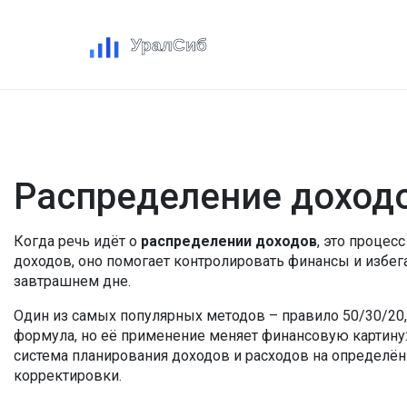
Распределение доходо
Когда речь идёт о
распределении доходов
,
это процесс
доходов
, оно помогает контролировать финансы и избе
завтрашнем дне.
Один из самых популярных методов –
правило 50/30/20
формула, но её применение меняет финансовую картину: 
система планирования доходов и расходов на определё
корректировки.