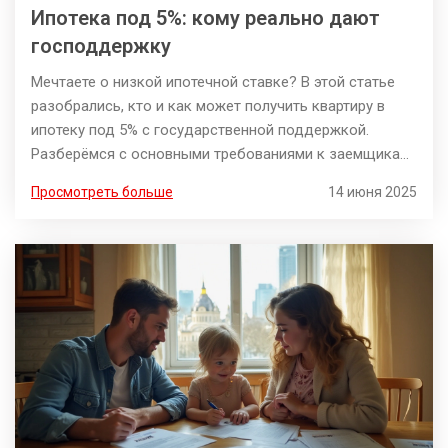
Ипотека под 5%: кому реально дают
господдержку
Мечтаете о низкой ипотечной ставке? В этой статье
разобрались, кто и как может получить квартиру в
ипотеку под 5% с государственной поддержкой.
Разберёмся с основными требованиями к заемщикам,
расскажем про документы, подводные камни и самые
Просмотреть больше
14 июня 2025
актуальные советы для упрощения одобрения заявки.
Не обошли вниманием и последние изменения в
программе.