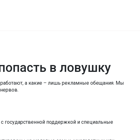
 попасть в ловушку
ы работают, а какие – лишь рекламные обещания. Мы
 нервов.
 с государственной поддержкой и специальные