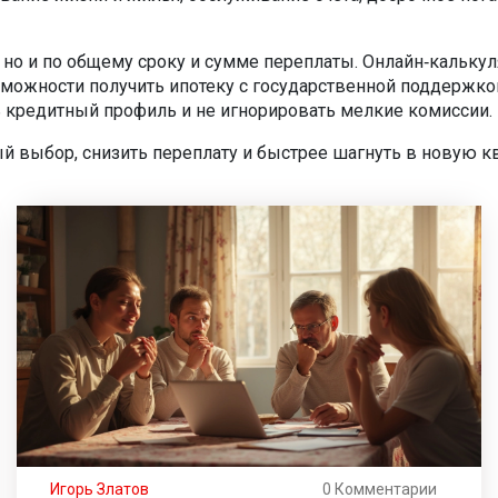
, но и по общему сроку и сумме переплаты. Онлайн‑кальку
озможности получить ипотеку с государственной поддержко
ь кредитный профиль и не игнорировать мелкие комиссии.
 выбор, снизить переплату и быстрее шагнуть в новую кв
Игорь Златов
0 Комментарии