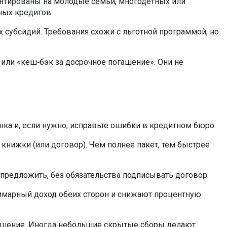
иентированы на молодые семьи, многодетных или
ных кредитов.
х субсидий. Требования схожи с льготной программой, но
 или «кеш‑бэк за досрочное погашение». Они не
нка и, если нужно, исправьте ошибки в кредитном бюро.
 книжки (или договор). Чем полнее пакет, тем быстрее
 предложить, без обязательства подписывать договор.
уммарный доход обеих сторон и снижают процентную
огашение. Иногда небольшие скрытые сборы делают