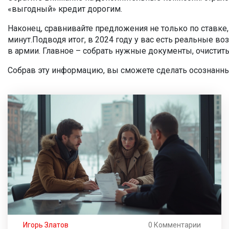
«выгодный» кредит дорогим.
Наконец, сравнивайте предложения не только по ставке
минут.Подводя итог, в 2024 году у вас есть реальные в
в армии. Главное – собрать нужные документы, очистит
Собрав эту информацию, вы сможете сделать осознанный
Игорь Златов
0 Комментарии