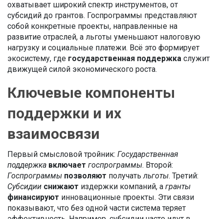
охватывает широкий спектр инструментов, от
субсидий до грантов.
Госпрограммы
представляют
собой конкретные проекты, направленные на
развитие отраслей, а
льготы
уменьшают налоговую
нагрузку и социальные платежи. Всё это формирует
экосистему, где
государственная поддержка
служит
движущей силой экономического роста.
Ключевые компоненты
поддержки и их
взаимосвязи
Первый смысловой тройник:
Государственная
поддержка
включает
госпрограммы
. Второй:
Госпрограммы
позволяют
получать
льготы
. Третий:
Субсидии
снижают
издержки компаний, а
гранты
финансируют
инновационные проекты. Эти связи
показывают, что без одной части система теряет
эффективность. Например, субсидии часто идут в