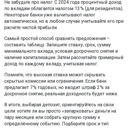
Не забудьте про налог. С 2024 года процентный доход
по вкладам облагается налогом 13 % (для резидентов).
Некоторые банки уже вычитывают налог
автоматически, но в любом случае учитывайте его при
расчёте чистой прибыли.
Самый простой способ сравнить предложения –
составить таблицу. Запишите ставку, срок, сумму
минимального вклада, условия досрочного снятия и
наличие капитализации. Затем рассчитайте примерный
доход по каждому вкладу, учитывая налог.
Помните, что высокая ставка может скрывать
скрытые комиссии или ограничения. Если банк
предлагает 7 % годовых, но вводит штраф 2 % за
досрочное снятие, реальная доходность будет ниже.
В итоге, выбирая депозит, ориентируйтесь на свои
цели: хотите ли вы просто «запарковать» деньги на
пару месяцев или собрать крупную сумму к
определённому событию. Подберите срок и тип