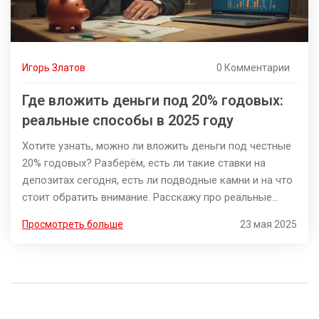
Игорь Златов
0 Комментарии
Где вложить деньги под 20% годовых:
реальные способы в 2025 году
Хотите узнать, можно ли вложить деньги под честные
20% годовых? Разберём, есть ли такие ставки на
депозитах сегодня, есть ли подводные камни и на что
стоит обратить внимание. Расскажу про реальные
варианты, а также поделюсь парой необычных
Просмотреть больше
23 мая 2025
лайфхаков для увеличения дохода. Проверьте, как
ещё можно получать повышенные проценты без риска
потерять все сбережения. Всё только по делу, без
воды и обмана.