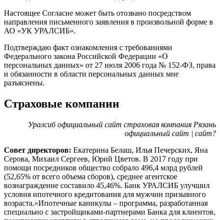
Настоящее Согласие может быть отозвано посредством
направления письменного заявления в произвольной форме в
АО «УК УРАЛСИБ».
Подтверждаю факт ознакомления с требованиями
Федерального закона Российской Федерации «О
персональных данных» от 27 июля 2006 года № 152-ФЗ, права
и обязанности в области персональных данных мне
разъяснены.
Страховые компании
Уралсиб официальный сайт страховая компания Рязань
официальный сайт | сайт?
Совет директоров:
Екатерина Белаш, Илья Печерских, Яна
Серова, Михаил Сергеев, Юрий Цветов. В 2017 году при
помощи посредников общество собрало 496,4 млрд рублей
(52,65% от всего объема сборов), среднее агентское
вознаграждение составило 45,46%. Банк УРАЛСИБ улучшил
условия ипотечного кредитования для мужчин призывного
возраста.»Ипотечные каникулы – программа, разработанная
специально с застройщиками-партнерами Банка для клиентов,