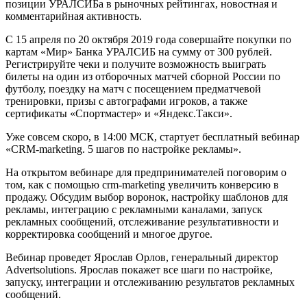
позиции УРАЛСИБа в рыночных рейтингах, новостная и
комментарийная активность.
С 15 апреля по 20 октября 2019 года совершайте покупки по
картам «Мир» Банка УРАЛСИБ на сумму от 300 рублей.
Регистрируйте чеки и получите возможность выиграть
билеты на один из отборочных матчей сборной России по
футболу, поездку на матч с посещением предматчевой
тренировки, призы с автографами игроков, а также
сертификаты «Спортмастер» и «Яндекс.Такси».
Уже совсем скоро, в 14:00 МСК, стартует бесплатный вебинар
«CRM-marketing. 5 шагов по настройке рекламы».
На открытом вебинаре для предпринимателей поговорим о
том, как с помощью crm-marketing увеличить конверсию в
продажу. Обсудим выбор воронок, настройку шаблонов для
рекламы, интеграцию с рекламными каналами, запуск
рекламных сообщений, отслеживание результативности и
корректировка сообщений и многое другое.
Вебинар проведет Ярослав Орлов, генеральный директор
Advertsolutions. Ярослав покажет все шаги по настройке,
запуску, интеграции и отслеживанию результатов рекламных
сообщений.