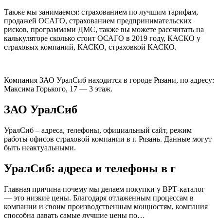
Также мы занимаемся: страхованием по лучшим тарифам,
продажей ОСАГО, страхованием предпринимательских
рисков, программами ДМС, также вы можете рассчитать на
калькуляторе сколько стоит ОСАГО в 2019 году, КАСКО у
страховых компаний, КАСКО, страховкой КАСКО.
Компания ЗАО УралСиб находится в городе Рязани, по адресу:
Максима Горького, 17 — 3 этаж.
ЗАО УралСиб
УралСиб – адреса, телефоны, официальный сайт, режим
работы офисов страховой компании в г. Рязань. Данные могут
быть неактуальными.
УралСиб: адреса и телефоны в г
Главная причина почему мы делаем покупки у ВРТ-каталог
— это низкие цены. Благодаря отлаженным процессам в
компании и своим производственным мощностям, компания
способна давать самые лучшие цены по…