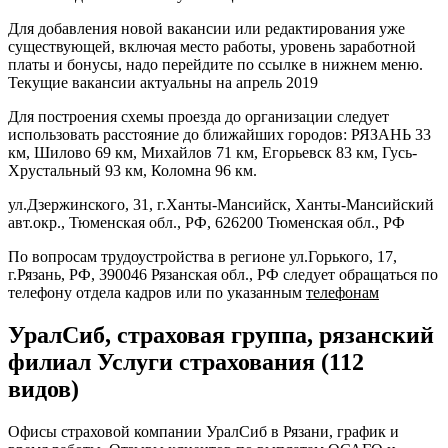
Для добавления новой вакансии или редактирования уже
существующей, включая место работы, уровень заработной
платы и бонусы, надо перейдите по ссылке в нижнем меню.
Текущие вакансии актуальны на апрель 2019
Для построения схемы проезда до организации следует
использовать расстояние до ближайших городов: РЯЗАНЬ 33
км, Шилово 69 км, Михайлов 71 км, Егорьевск 83 км, Гусь-
Хрустальный 93 км, Коломна 96 км.
ул.Дзержинского, 31, г.Ханты-Мансийск, Ханты-Мансийский
авт.окр., Тюменская обл., РФ, 626200 Тюменская обл., РФ
По вопросам трудоустройства в регионе ул.Горького, 17,
г.Рязань, РФ, 390046 Рязанская обл., РФ следует обращаться по
телефону отдела кадров или по указанным
телефонам
УралСиб, страховая группа, рязанский
филиал Услуги страхования (112
видов)
Офисы страховой компании УралСиб в Рязани, график и