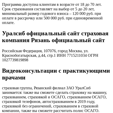
Программа доступна клиентам в возрасте от 18 до 70 лет.
Срок страхования составляет на выбор от 5 до 20 лет,
минимальный размер годового взноса – 120 000 руб. при
оплате в рассрочку или 500 000 руб. при единовременной
оплате.
Уралсиб официальный сайт страховая
компания Рязань официальный сайт
Российская Федерация, 107076, город Москва, ул.
Краснобогатырская, д.44, стр.1 ИНН 7715211034 ОГРН
1027739819898
Видеоконсультации с практикующими
врачами
страховая группа, Рязанский филиал ЗАО УралСиб
занимается: также вы сможете сделать страховку на машину,
страхованием, страховкой и ОСАГО, страхованием ОСАГО,
страховкой телефонов, автострахованием в 2019 году,
страховкой без ограничений, страхованием в страховой
компании, также вы сможете рассчитать полис ОСАГО.