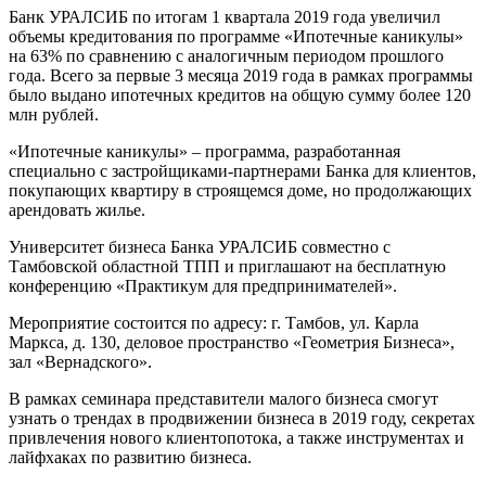
Банк УРАЛСИБ по итогам 1 квартала 2019 года увеличил
объемы кредитования по программе «Ипотечные каникулы»
на 63% по сравнению с аналогичным периодом прошлого
года. Всего за первые 3 месяца 2019 года в рамках программы
было выдано ипотечных кредитов на общую сумму более 120
млн рублей.
«Ипотечные каникулы» – программа, разработанная
специально с застройщиками-партнерами Банка для клиентов,
покупающих квартиру в строящемся доме, но продолжающих
арендовать жилье.
Университет бизнеса Банка УРАЛСИБ совместно с
Тамбовской областной ТПП и приглашают на бесплатную
конференцию «Практикум для предпринимателей».
Мероприятие состоится по адресу: г. Тамбов, ул. Карла
Маркса, д. 130, деловое пространство «Геометрия Бизнеса»,
зал «Вернадского».
В рамках семинара представители малого бизнеса смогут
узнать о трендах в продвижении бизнеса в 2019 году, секретах
привлечения нового клиентопотока, а также инструментах и
лайфхаках по развитию бизнеса.