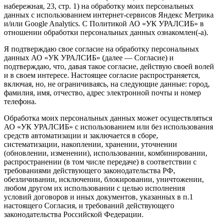
набережная, 23, стр. 1) на обработку моих персональных
данных с использованием интернет-сервисов Яндекс Метрика
и/или Google Analytics. С Политикой АО «УК УРАЛСИБ» в
отношении обработки персональных данных ознакомлен(-а).
Я подтверждаю свое согласие на обработку персональных
данных АО «УК УРАЛСИБ» (далее — Согласие) и
подтверждаю, что, давая такое согласие, действую своей волей
и в своем интересе. Настоящее согласие распространяется,
включая, но, не ограничиваясь, на следующие данные: город,
фамилия, имя, отчество, адрес электронной почты и номер
телефона.
Обработка моих персональных данных может осуществляться
АО «УК УРАЛСИБ» с использованием или без использования
средств автоматизации и заключается в сборе,
систематизации, накоплении, хранении, уточнении
(обновлении, изменении), использовании, комбинировании,
распространении (в том числе передаче) в соответствии с
требованиями действующего законодательства РФ,
обезличивании, исключении, блокировании, уничтожении,
любом другом их использовании с целью исполнения
условий договоров и иных документов, указанных в п.1
настоящего Согласия, и требований действующего
законодательства Российской Федерации.