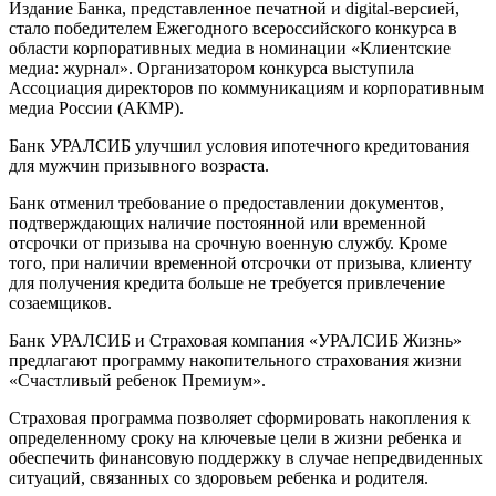
Издание Банка, представленное печатной и digital-версией,
стало победителем Ежегодного всероссийского конкурса в
области корпоративных медиа в номинации «Клиентские
медиа: журнал». Организатором конкурса выступила
Ассоциация директоров по коммуникациям и корпоративным
медиа России (АКМР).
Банк УРАЛСИБ улучшил условия ипотечного кредитования
для мужчин призывного возраста.
Банк отменил требование о предоставлении документов,
подтверждающих наличие постоянной или временной
отсрочки от призыва на срочную военную службу. Кроме
того, при наличии временной отсрочки от призыва, клиенту
для получения кредита больше не требуется привлечение
созаемщиков.
Банк УРАЛСИБ и Страховая компания «УРАЛСИБ Жизнь»
предлагают программу накопительного страхования жизни
«Счастливый ребенок Премиум».
Страховая программа позволяет сформировать накопления к
определенному сроку на ключевые цели в жизни ребенка и
обеспечить финансовую поддержку в случае непредвиденных
ситуаций, связанных со здоровьем ребенка и родителя.