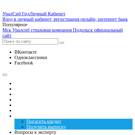
УралСиб Гид
Личный Кабинет
Вход в личный кабинет, регистрация онлайн, интернет банк
Популярное
Мск Уралсиб страховая компания Подольск официальный
сайт
ВКонтакте
Одноклассники
Facebook
Оплатить вклад
Карта банка
Клиентам
Оплата
Вклады
Вакансии
Услуги
Погасить кредит
Получить выписку
Вопросы к эксперту