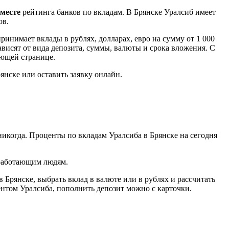
 месте
рейтинга банков по вкладам. В Брянске Уралсиб имеет
ов.
ринимает вклады в рублях, долларах, евро на сумму от 1 000
зависят от вида депозита, суммы, валюты и срока вложения. С
ующей странице.
янске или оставить заявку онлайн.
никогда. Проценты по вкладам Уралсиба в Брянске на сегодня
 работающим людям.
 Брянске, выбрать вклад в валюте или в рублях и рассчитать
иентом Уралсиба, пополнить депозит можно с карточки.