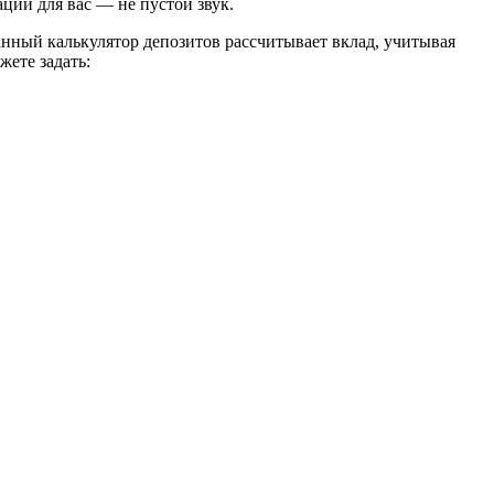
ции для вас — не пустой звук.
Данный калькулятор депозитов рассчитывает вклад, учитывая
жете задать: