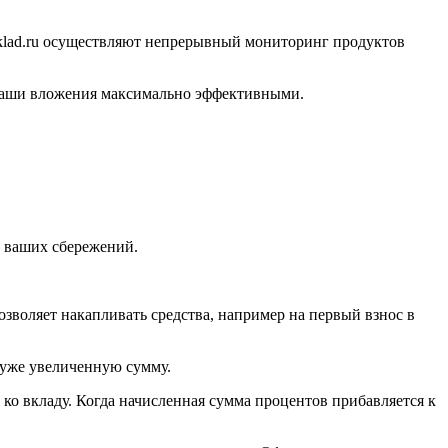
klad.ru осуществляют непрерывный мониторинг продуктов
 ваши вложения максимально эффективными.
т ваших сбережений.
зволяет накапливать средства, например на первый взнос в
 уже увеличенную сумму.
 ко вкладу. Когда начисленная сумма процентов прибавляется к