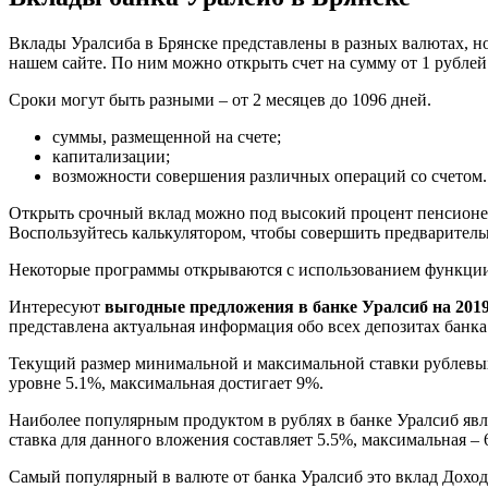
Вклады Уралсиба в Брянске представлены в разных валютах, н
нашем сайте. По ним можно открыть счет на сумму от 1 рублей
Сроки могут быть разными – от 2 месяцев до 1096 дней.
суммы, размещенной на счете;
капитализации;
возможности совершения различных операций со счетом.
Открыть срочный вклад можно под высокий процент пенсионер
Воспользуйтесь калькулятором, чтобы совершить предваритель
Некоторые программы открываются с использованием функции
Интересуют
выгодные предложения в банке Уралсиб на 2019
представлена актуальная информация обо всех депозитах банка
Текущий размер минимальной и максимальной ставки рублевых 
уровне 5.1%, максимальная достигает 9%.
Наиболее популярным продуктом в рублях в банке Уралсиб яв
ставка для данного вложения составляет 5.5%, максимальная – 
Самый популярный в валюте от банка Уралсиб это вклад Доход-