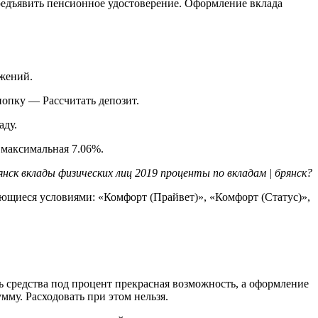
предъявить пенсионное удостоверение. Оформление вклада
ежений.
нопку — Рассчитать депозит.
аду.
 максимальная 7.06%.
янск вклады физических лиц 2019 проценты по вкладам | брянск?
чающиеся условиями: «Комфорт (Прайвет)», «Комфорт (Статус)»,
 средства под процент прекрасная возможность, а оформление
мму. Расходовать при этом нельзя.