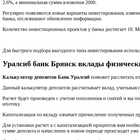
2.6%, а минимальная сумма вложения 2000.
Регулярно появляются новые варианты инвестирования, изме
банка, отслеживают обновление информации.
Количество инвестиционных проектов у банка достигает 18. 
Для быстрого подбора выгодного типа инвестирования использ
Уралсиб банк Брянск вклады физическ
Калькулятор депозитов Банк Уралсиб
поможет рассчитать ит
Данный калькулятор депозитов рассчитывает вклад, учитывая п
Расчет будет произведен с учетом пополнения и снятий и вы п
ипотеку.
Капитализация по вкладу означает причисление полученных п
Для установки расчет а с капитализацией процентов вам необх
сумме депозита и начисление в новом периоде происходит уже