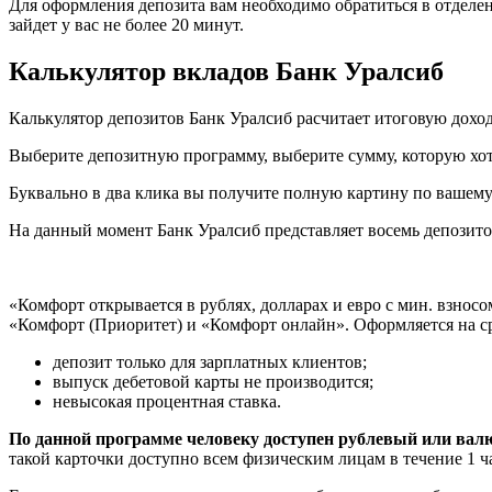
Для оформления депозита вам необходимо обратиться в отделе
зайдет у вас не более 20 минут.
Калькулятор вкладов Банк Уралсиб
Калькулятор депозитов Банк Уралсиб расчитает итоговую доход
Выберите депозитную программу, выберите сумму, которую хоти
Буквально в два клика вы получите полную картину по вашему
На данный момент Банк Уралсиб представляет восемь депозитов
«Комфорт открывается в рублях, долларах и евро с мин. взносо
«Комфорт (Приоритет) и «Комфорт онлайн». Оформляется на сро
депозит только для зарплатных клиентов;
выпуск дебетовой карты не производится;
невысокая процентная ставка.
По данной программе человеку доступен рублевый или вал
такой карточки доступно всем физическим лицам в течение 1 ча