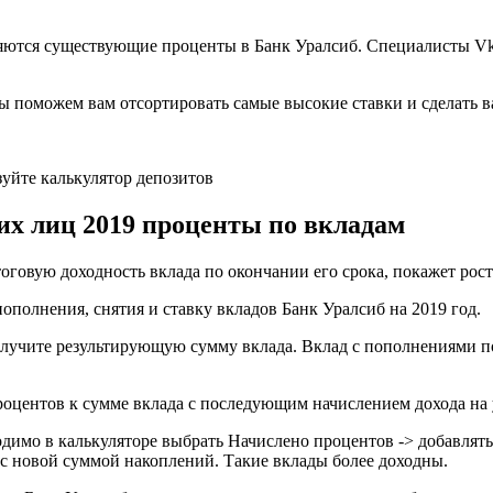
няются существующие проценты в Банк Уралсиб. Специалисты V
Мы поможем вам отсортировать самые высокие ставки и сделать
уйте калькулятор депозитов
их лиц 2019 проценты по вкладам
оговую доходность вклада по окончании его срока, покажет рос
ополнения, снятия и ставку вкладов Банк Уралсиб на 2019 год.
олучите результирующую сумму вклада. Вклад с пополнениями по
роцентов к сумме вклада с последующим начислением дохода на
одимо в калькуляторе выбрать Начислено процентов -> добавлять
 с новой суммой накоплений. Такие вклады более доходны.