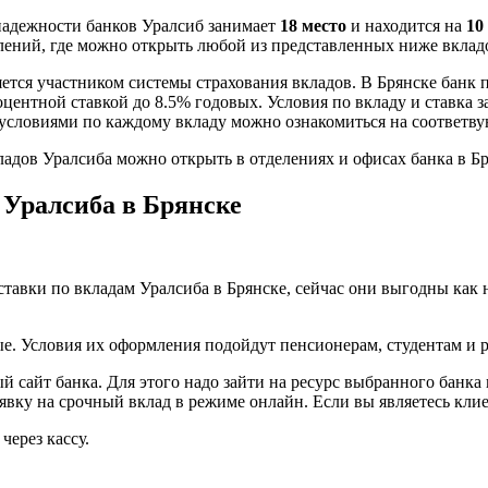
надежности банков Уралсиб занимает
18 место
и находится на
10
елений, где можно открыть любой из представленных ниже вклад
ется участником системы страхования вкладов. В Брянске банк п
оцентной ставкой до 8.5% годовых. Условия по вкладу и ставка 
условиями по каждому вкладу можно ознакомиться на соответв
адов Уралсиба можно открыть в отделениях и офисах банка в Бр
Уралсиба в Брянске
тавки по вкладам Уралсиба в Брянске, сейчас они выгодны как 
ые. Условия их оформления подойдут пенсионерам, студентам и
сайт банка. Для этого надо зайти на ресурс выбранного банка в
заявку на срочный вклад в режиме онлайн. Если вы являетесь кл
через кассу.