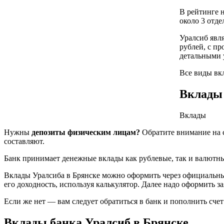
В рейтинге 
около 3 отд
Уралсиб явля
рублей, с пр
детальными 
Все виды вкл
Вклады 
Вклады
Нужны
депозиты физическим лицам?
Обратите внимание на с
составляют.
Банк принимает денежные вклады как рублевые, так и валютн
Вклады Уралсиба в Брянске можно оформить через официальный 
его доходность, используя калькулятор. Далее надо оформить 
Если же нет — вам следует обратиться в банк и пополнить счет 
Вклады банка Уралсиб в Брянске