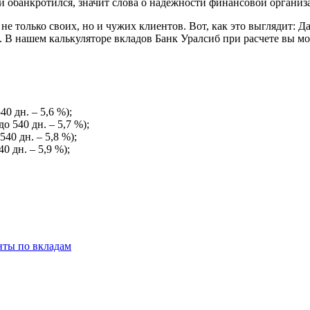
и обанкротился, значит слова о надежности финансовой организа
не только своих, но и чужих клиентов. Вот, как это выглядит: 
. В нашем калькуляторе вкладов Банк Уралсиб при расчете вы мо
40 дн. – 5,6 %);
до 540 дн. – 5,7 %);
540 дн. – 5,8 %);
40 дн. – 5,9 %);
нты по вкладам