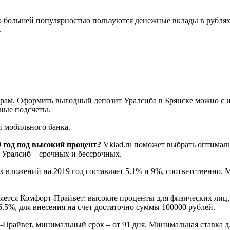
о большей популярностью пользуются денежные вклады в рублях
.
ам. Оформить выгодный депозит Уралсиба в Брянске можно с и
ные подсчеты.
 мобильного банка.
 год под высокий процент?
Vklad.ru поможет выбрать оптималь
 Уралсиб – срочных и бессрочных.
вложений на 2019 год составляет 5.1% и 9%, соответственно. 
ляется Комфорт-Прайвет: высокие проценты для физических лиц
6.5%, для внесения на счет достаточно суммы 100000 рублей.
Прайвет, минимальный срок – от 91 дня. Минимальная ставка дл