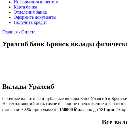
Информация клиентам
Карта банка
Отделения банка
Оформить документы
Получить кредит
Главная
›
Оплата
Уралсиб банк Брянск вклады физическ
Вклады Уралсиб
Срочные валютные и рублевые вклады Банк Уралсиб в Брянске, 
На сегодняшний день самое выгодное предложение для частн
ставка до
• 3%
при сумме от
150000 ₽
на срок до
181 дня
. Откр
Все вкл