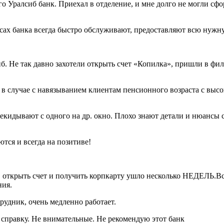
ого Уралсиб банк. Приехал в отделение, и мне долго не могли с
офисах банка всегда быстро обслуживают, предоставляют всю ну
. Не так давно захотели открыть счет «Копилка», пришли в фили
в случае с навязыванием клиентам пенсионного возраста с высо
екидывают с одного на др. окно. Плохо знают детали и нюансы с
тся и всегда на позитиве!
, открыть счет и получить корпкарту ушло несколько НЕДЕЛЬ.Вс
ния.
рудник, очень медленно работает.
ю справку. Не внимательные. Не рекомендую этот банк