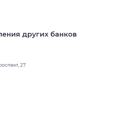
ения других банков
роспект, 27