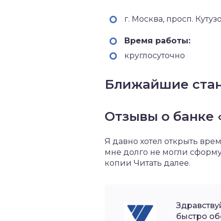
г. Москва, просп. Кутуз
Время работы:
круглосуточно
Ближайшие ста
Отзывы о банке 
Я давно хотел открыть врем
мне долго не могли сформу
копии Читать далее.
Здравству
быстро об