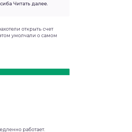
сиба Читать далее.
ахотели открыть счет
 этом умолчали о самом
едленно работает.