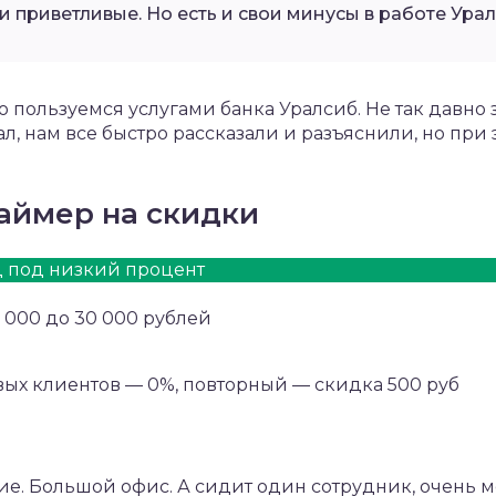
и приветливые. Но есть и свои минусы в работе Урал
 пользуемся услугами банка Уралсиб. Не так давно з
л, нам все быстро рассказали и разъяснили, но при
аймер на скидки
 под низкий процент
2 000 до 30 000 рублей
вых клиентов — 0%, повторный — скидка 500 руб
е. Большой офис. А сидит один сотрудник, очень м