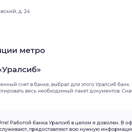
овский, д. 24
нции метро
«Уралсиб»
енный счет в банке, выбрал для этого Уралсиб банк.
лировать весь необходимый пакет документов. Снач
йте! Работой банка Уралсиб в целом я доволен. В оф
служивают, предоставляют всю нужную информаци