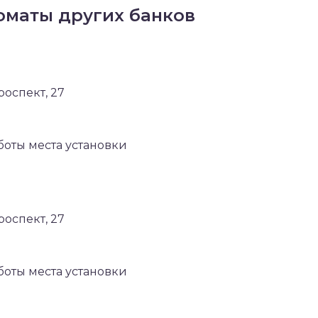
маты других банков
роспект, 27
боты места установки
роспект, 27
боты места установки