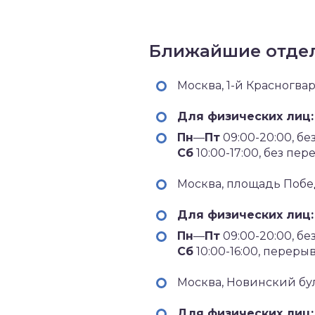
Ближайшие отдел
Москва, 1-й Красногва
Для физических лиц:
Пн
—
Пт
09:00-20:00, б
Сб
10:00-17:00, без пе
Москва, площадь Побед
Для физических лиц:
Пн
—
Пт
09:00-20:00, б
Сб
10:00-16:00, перерыв
Москва, Новинский бул
Для физических лиц: