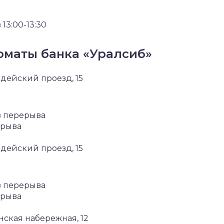
 13:00-13:30
маты банка «Уралсиб»
рдейский проезд, 15
ез перерыва
ерыва
рдейский проезд, 15
ез перерыва
ерыва
ская набережная, 12