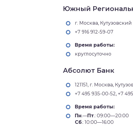
Южный Региональ
г. Москва, Кутузовский п
+7 916 912-59-07
Время работы:
круглосуточно
Абсолют Банк
121151, г. Москва, Кутуз
+7 495 935-00-52, +7 495
Время работы:
Пн
.—
Пт
.: 09:00—20:00
Сб
.: 10:00—16:00