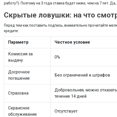
работу?). Поэтому на 3 года ставка будет ниже, чем на 7 лет. Д
Скрытые ловушки: на что смотр
Перед тем как поставить подпись, внимательно прочитайте мел
кредите:
Параметр
Честное условие
Комиссия за
0%
выдачу
Досрочное
Без ограничений и штрафов
погашение
Добровольная, можно отказать
Страховка
течение 14 дней
Сервисное
Отсутствует
обслуживание