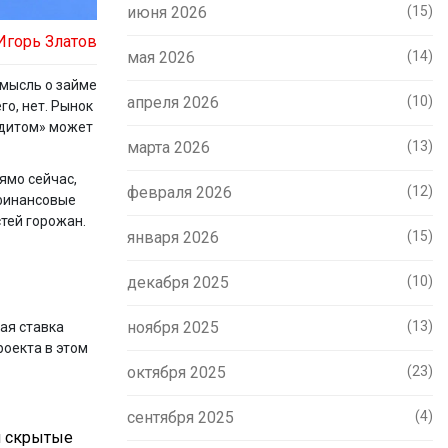
июня 2026
(15)
Игорь Златов
мая 2026
(14)
 мысль о займе
апреля 2026
(10)
го, нет. Рынок
едитом» может
марта 2026
(13)
ямо сейчас,
февраля 2026
(12)
 финансовые
тей горожан.
января 2026
(15)
декабря 2025
(10)
ноября 2025
(13)
кая ставка
роекта в этом
октября 2025
(23)
сентября 2025
(4)
 и скрытые