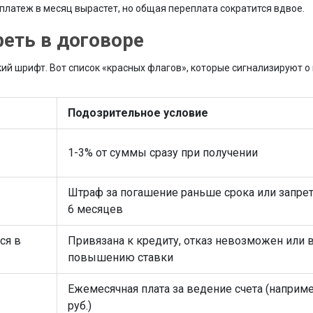
а, платеж в месяц вырастет, но общая переплата сократится вдвое.
еть в договоре
кий шрифт. Вот список «красных флагов», которые сигнализируют 
Подозрительное условие
1-3% от суммы сразу при получении
Штраф за погашение раньше срока или запре
6 месяцев
ся в
Привязана к кредиту, отказ невозможен или 
повышению ставки
Ежемесячная плата за ведение счета (наприме
руб.)