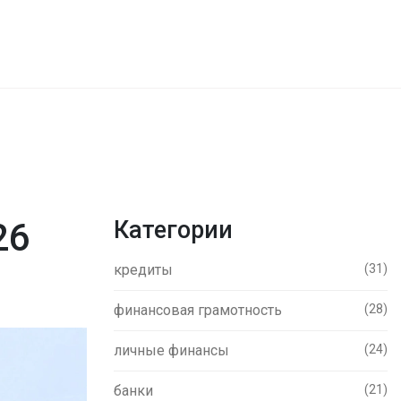
26
Категории
кредиты
(31)
финансовая грамотность
(28)
личные финансы
(24)
банки
(21)