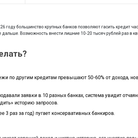
026 году большинство крупных банков позволяют гасить кредит ча
е дальше. Возможность внести лишние 10-20 тысяч рублей раз в к
делать?
ежи по другим кредитам превышают 50-60% от дохода, но
одавали заявки в 10 разных банках, система увидит отчаян
удить» историю запросов.
е 3 раз за год) пугает консервативных банкиров.