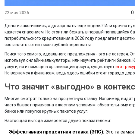
0
22 мая 2026
Деньги закончились, а до зарплаты еще неделя? Или срочно ну
кажется спасением. Но стоит ли бежать в первый попавшийся ба
потребительского кредитования в 2026 году предлагает десятк
составлять сотни тысяч рублей переплаты.
Поиск того самого, идеального предложения - это не лотерея. Э
используя онлайн-калькуляторы, или изучить рейтинги банков. 
услуги, но и помощь в организации досуга, существует
этот ресу
Но вернемся к финансам, ведь здесь ошибки стоят гораздо дор
Что значит «выгодно» в контек
Многие смотрят только на процентную ставку. Например, видят 
часто бывает привязана к жестким условиям: обязательному ст
банке или покупке крупных пакетов услуг.
Настоящая выгода измеряется двумя показателями:
Эффективная процентная ставка (ЭПС):
Это та самая