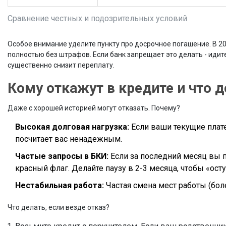
Сравнение честных и подозрительных условий
Особое внимание уделите пункту про досрочное погашение. В 2
полностью без штрафов. Если банк запрещает это делать - идит
существенно снизит переплату.
Кому откажут в кредите и что 
Даже с хорошей историей могут отказать. Почему?
Высокая долговая нагрузка:
Если ваши текущие плат
посчитает вас ненадежным.
Частые запросы в БКИ:
Если за последний месяц вы п
красный флаг. Делайте паузу в 2-3 месяца, чтобы «ост
Нестабильная работа:
Частая смена мест работы (боле
Что делать, если везде отказ?