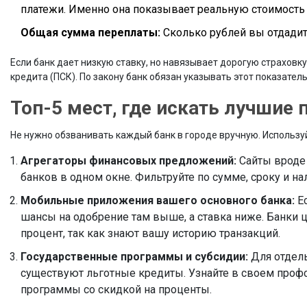
платежи. Именно она показывает реальную стоимость 
Общая сумма переплаты:
Сколько рублей вы отдади
Если банк дает низкую ставку, но навязывает дорогую страховку
кредита (ПСК). По закону банк обязан указывать этот показате
Топ-5 мест, где искать лучшие
Не нужно обзванивать каждый банк в городе вручную. Использ
Агрегаторы финансовых предложений:
Сайты вроде B
банков в одном окне. Фильтруйте по сумме, сроку и на
Мобильные приложения вашего основного банка:
Ес
шансы на одобрение там выше, а ставка ниже. Банки 
процент, так как знают вашу историю транзакций.
Государственные программы и субсидии:
Для отдель
существуют льготные кредиты. Узнайте в своем проф
программы со скидкой на проценты.