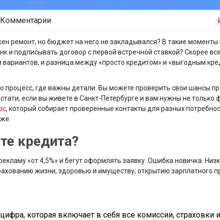
 Комментарии
жен ремонт, но бюджет на него не закладывался? В такие моменты
нк и подписывать договор с первой встречной ставкой? Скорее все
и вариантов, и разница между «просто кредитом» и «выгодным кр
то процесс, где важны детали. Вы можете проверить свои шансы пр
Кстати, если вы живете в Санкт-Петербурге и вам нужны не только
рс
, который собирает проверенные контакты для разных потребнос
оже.
сте кредита?
рекламу «от 4,5%» и бегут оформлять заявку. Ошибка новичка. Низ
рахованию жизни, здоровью и имуществу, открытию зарплатного п
 цифра, которая включает в себя все комиссии, страховки