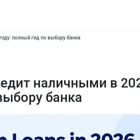
году: полный гид по выбору банка
редит наличными в 20
 выбору банка