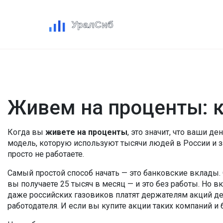
Живем на проценты: к
Когда вы
живете на проценты
,
это значит, что ваши д
модель, которую используют тысячи людей в России и 
просто не работаете.
Самый простой способ начать — это
банковские вклады
.
вы получаете 25 тысяч в месяц — и это без работы. Но 
даже российских газовиков платят держателям акций день
работодателя. И если вы купите акции таких компаний и 