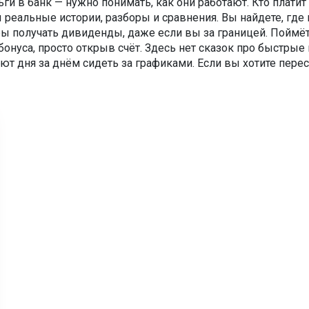
ьги в банк — нужно понимать, как они работают. Кто плат
 реальные истории, разборы и сравнения. Вы найдете, где
обы получать дивиденды, даже если вы за границей. Поймёт
бонуса, просто открыв счёт. Здесь нет сказок про быстрые
ют дня за днём сидеть за графиками. Если вы хотите перес