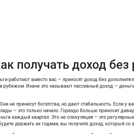
ак получать доход без
еньги работают вместо вас — приносят доход без дополните
за рубежом. Иначе это называют
пассивный доход
— деньги
 Они не принесут богатства, но дают стабильность. Если у 
вклады — это только начало. Гораздо больше приносит
диви
ги каждый квартал. Это не спекуляция — это регулярные в
будете держать их годами, вы получите доход, который со 