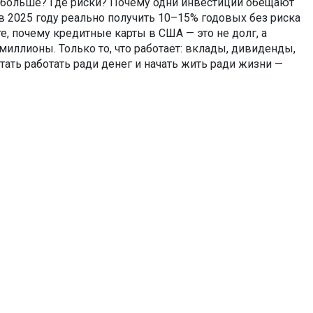
ит больше? Где риски? Почему одни инвестиции обещают
 в 2025 году реально получить 10–15% годовых без риска
е, почему кредитные карты в США — это не долг, а
 миллионы. Только то, что работает: вклады, дивиденды,
тать работать ради денег и начать жить ради жизни —