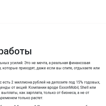
 работы
льных усилий
. Это не мечта, а реальная финансовая
, которые приходят, даже если вы спите, отдыхаете или
вас есть 2 миллиона рублей на депозите под 15% годовых,
денды
от акций. Компании вроде ExxonMobil, Shell или
ыплаты, как зарплата, только от бизнеса, а не от
временем только растет.