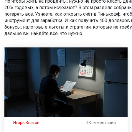
Но чтобы жить на проценты, нужно не просто класть ден
20% годовых, а потом исчезают? В этом разделе собраны
потерять всё. Узнаете, как открыть счёт в Тинькофф, чт
инструмент для заработка. И как получить 400 долларов 
бонусы, налоговые льготы и стратегии, которые не требу
дальше вы найдёте всё, что нужно.
Игорь Златов
0 Комментарии