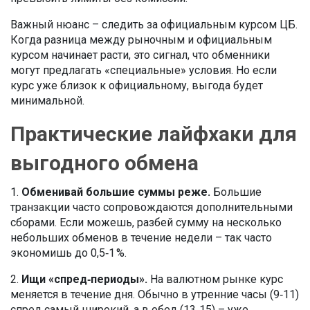
Важный нюанс – следить за официальным курсом ЦБ.
Когда разница между рыночным и официальным
курсом начинает расти, это сигнал, что обменники
могут предлагать «специальные» условия. Но если
курс уже близок к официальному, выгода будет
минимальной.
Практические лайфхаки для
выгодного обмена
1.
Обменивай большие суммы реже.
Большие
транзакции часто сопровождаются дополнительными
сборами. Если можешь, разбей сумму на несколько
небольших обменов в течение недели – так часто
экономишь до 0,5‑1 %.
2.
Ищи «спред‑периоды».
На валютном рынке курс
меняется в течение дня. Обычно в утренние часы (9‑11)
спред самый широкий, а в обед (13‑15) – уже