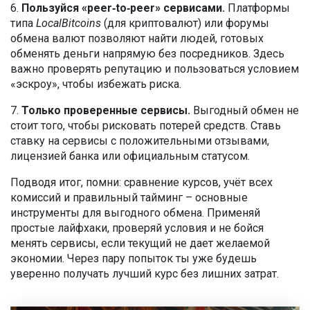
6.
Пользуйся «peer‑to‑peer» сервисами.
Платформы
типа
LocalBitcoins
(для криптовалют) или форумы
обмена валют позволяют найти людей, готовых
обменять деньги напрямую без посредников. Здесь
важно проверять репутацию и пользоваться условием
«эскроу», чтобы избежать риска.
7.
Только проверенные сервисы.
Выгодный обмен не
стоит того, чтобы рисковать потерей средств. Ставь
ставку на сервисы с положительными отзывами,
лицензией банка или официальным статусом.
Подводя итог, помни: сравнение курсов, учёт всех
комиссий и правильный тайминг – основные
инструменты для выгодного обмена. Применяй
простые лайфхаки, проверяй условия и не бойся
менять сервисы, если текущий не дает желаемой
экономии. Через пару попыток ты уже будешь
уверенно получать лучший курс без лишних затрат.