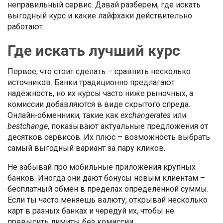
неправильный сервис. Давай разберём, где искать
выгодный курс и какие лайфхаки действительно
работают.
Где искать лучший курс
Первое, что стоит сделать – сравнить несколько
источников. Банки традиционно предлагают
надёжность, но их курсы часто ниже рыночных, а
комиссии добавляются в виде скрытого спреда.
Онлайн‑обменники, такие как
exchangerates
или
bestchange
, показывают актуальные предложения от
десятков сервисов. Их плюс – возможность выбрать
самый выгодный вариант за пару кликов.
Не забывай про мобильные приложения крупных
банков. Иногда они дают бонусы новым клиентам –
бесплатный обмен в пределах определённой суммы.
Если ты часто меняешь валюту, открывай несколько
карт в разных банках и чередуй их, чтобы не
превысить лимиты без комиссии.