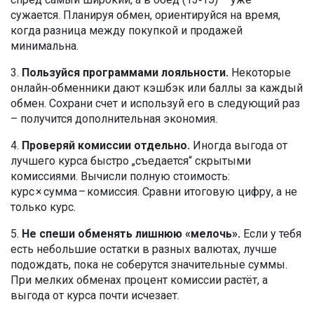
сужается. Планируя обмен, ориентируйся на время,
когда разница между покупкой и продажей
минимальна.
3.
Пользуйся программами лояльности.
Некоторые
онлайн‑обменники дают кэшбэк или баллы за каждый
обмен. Сохрани счет и используй его в следующий раз
– получится дополнительная экономия.
4.
Проверяй комиссии отдельно.
Иногда выгода от
лучшего курса быстро „съедается“ скрытыми
комиссиями. Вычисли полную стоимость:
курс × сумма – комиссия. Сравни итоговую цифру, а не
только курс.
5.
Не спеши обменять лишнюю «мелочь».
Если у тебя
есть небольшие остатки в разных валютах, лучше
подождать, пока не соберутся значительные суммы.
При мелких обменах процент комиссии растёт, а
выгода от курса почти исчезает.