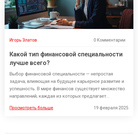
Игорь Златов
0 Комментарии
Какой тип финансовой специальности
лучше всего?
Выбор финансовой специальности — непростая
задача, влияющая на будущее карьерное развитие и
успешность. В мире финансов существует множество
направлений, каждая из которых предлагает
уникальные перспективы и вызовы. В статье мы
Просмотреть больше
19 февраля 2025
рассмотрим различные финансовые специальности и
дадим советы, как выбрать ту, что подходит именно
вам. Узнайте о популярности и особенностях
различных направлений, а также о необходимых