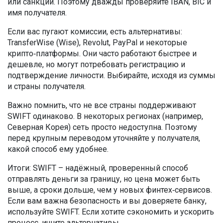
или санкций. Поэтому дважды проверяйте IBAN, BIC и
имя получателя.
Если вас пугают комиссии, есть альтернативы:
TransferWise (Wise), Revolut, PayPal и некоторые
крипто‑платформы. Они часто работают быстрее и
дешевле, но могут потребовать регистрацию и
подтверждение личности. Выбирайте, исходя из суммы
и страны получателя.
Важно помнить, что не все страны поддерживают
SWIFT одинаково. В некоторых регионах (например,
Северная Корея) сеть просто недоступна. Поэтому
перед крупным переводом уточняйте у получателя,
какой способ ему удобнее.
Итоги: SWIFT – надёжный, проверенный способ
отправлять деньги за границу, но цена может быть
выше, а сроки дольше, чем у новых финтех‑сервисов.
Если вам важна безопасность и вы доверяете банку,
используйте SWIFT. Если хотите сэкономить и ускорить
процесс, ищите альтернативы.