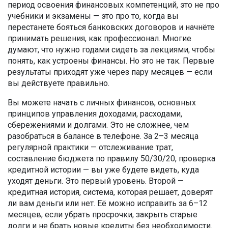
период освоения финансовых компетенций
, это не про
учебники и экзамены — это про то, когда вы
перестанете бояться банковских договоров и начнёте
принимать решения, как профессионал.
Многие
думают, что нужно годами сидеть за лекциями, чтобы
понять, как устроены финансы. Но это не так. Первые
результаты приходят уже через пару месяцев — если
вы действуете правильно.
Вы можете начать с
личных финансов
,
основных
принципов управления доходами, расходами,
сбережениями и долгами
. Это не сложнее, чем
разобраться в балансе в телефоне. За 2–3 месяца
регулярной практики — отслеживание трат,
составление бюджета по правилу 50/30/20, проверка
кредитной истории — вы уже будете видеть, куда
уходят деньги. Это первый уровень. Второй —
кредитная история
,
система, которая решает, доверят
ли вам деньги или нет
. Её можно исправить за 6–12
месяцев, если убрать просрочки, закрыть старые
долги и не брать новые кредиты без необходимости.