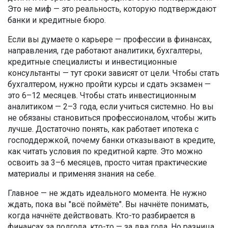
Это не миф — это реальность, которую подтверждают
банки и кредитные бюро.
Если вы думаете о карьере —
профессии в финансах
,
направления, где работают аналитики, бухгалтеры,
кредитные специалисты и инвестиционные
консультанты
— тут сроки зависят от цели. Чтобы стать
бухгалтером, нужно пройти курсы и сдать экзамен —
это 6–12 месяцев. Чтобы стать инвестиционным
аналитиком — 2–3 года, если учиться системно. Но вы
не обязаны становиться профессионалом, чтобы жить
лучше. Достаточно понять, как работает ипотека с
господдержкой, почему банки отказывают в кредите,
как читать условия по кредитной карте. Это можно
освоить за 3–6 месяцев, просто читая практические
материалы и применяя знания на себе.
Главное — не ждать идеального момента. Не нужно
ждать, пока вы "всё поймёте". Вы начнёте понимать,
когда начнёте действовать. Кто-то разбирается в
финансах за полгода, кто-то — за два года. Но разница