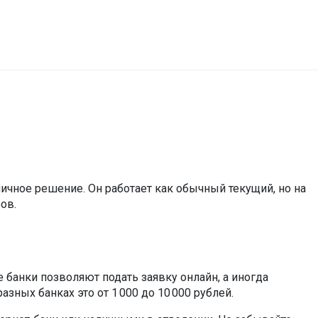
личное решение. Он работает как обычный текущий, но на
ов.
е банки позволяют подать заявку онлайн, а иногда
зных банках это от 1 000 до 10 000 рублей.