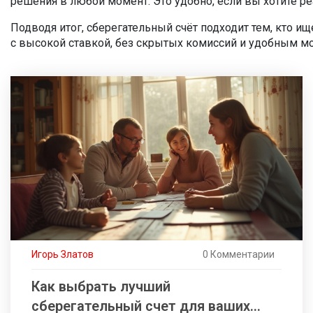
решения в любой момент. Это удобно, если вы хотите 
Подводя итог, сберегательный счёт подходит тем, кто ищ
с высокой ставкой, без скрытых комиссий и удобным м
Игорь Златов
0 Комментарии
Как выбрать лучший
сберегательный счет для ваших