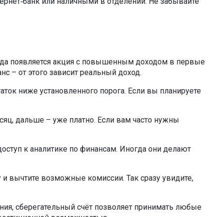
тернет‑банк или наличными в отделении. Не забывайте
ногда появляется акция с повышенным доходом в первые
анс – от этого зависит реальный доход.
аток ниже установленного порога. Если вы планируете
сяц, дальше – уже платно. Если вам часто нужны
доступ к аналитике по финансам. Иногда они делают
 и вычтите возможные комиссии. Так сразу увидите,
ения, сберегательный счёт позволяет принимать любые