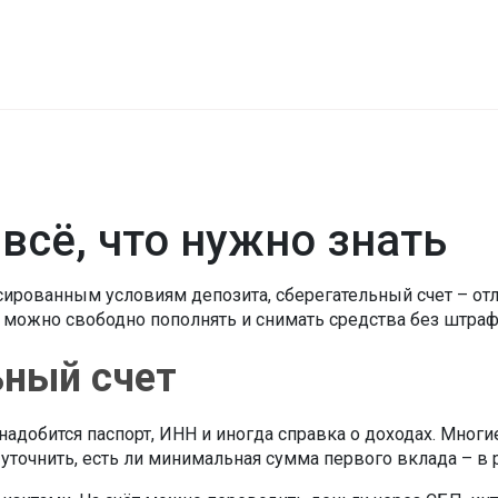
всё, что нужно знать
ксированным условиям депозита, сберегательный счет – от
 можно свободно пополнять и снимать средства без штраф
ьный счет
надобится паспорт, ИНН и иногда справка о доходах. Многи
уточнить, есть ли минимальная сумма первого вклада – в ра