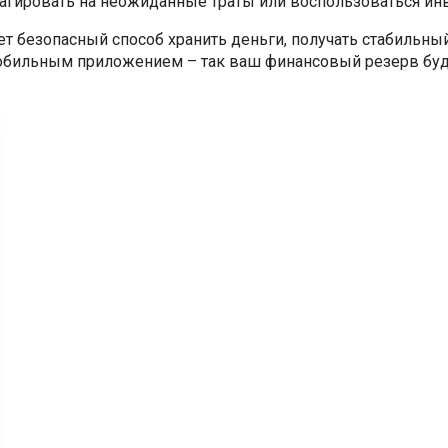
реагировать на неожиданные траты или воспользоваться и
ет безопасный способ хранить деньги, получать стабильны
обильным приложением – так ваш финансовый резерв будет