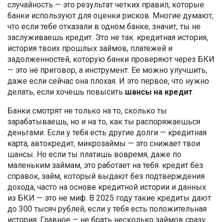
случайность — это результат четких правил, которые
банки используют для оценки рисков
. Многие думают,
что если тебе отказали в одном банке, значит, ты не
заслуживаешь кредит. Это не так.
кредитная история
,
история твоих прошлых займов, платежей и
задолженностей, которую банки проверяют через БКИ
— это не приговор, а инструмент. Ее можно улучшить,
даже если сейчас она плохая. И это первое, что нужно
делать, если хочешь повысить
шансы на кредит
.
Банки смотрят не только на то, сколько ты
зарабатываешь, но и на то, как ты распоряжаешься
деньгами. Если у тебя есть другие долги — кредитная
карта, автокредит, микрозаймы — это снижает твои
шансы. Но если ты платишь вовремя, даже по
маленьким займам, это работает на тебя.
кредит без
справок
,
займ, который выдают без подтверждения
дохода, часто на основе кредитной истории и данных
из БКИ
— это не миф. В 2025 году такие кредиты дают
до 300 тысяч рублей, если у тебя есть положительная
история. Главное — не брать несколько займов сразу.