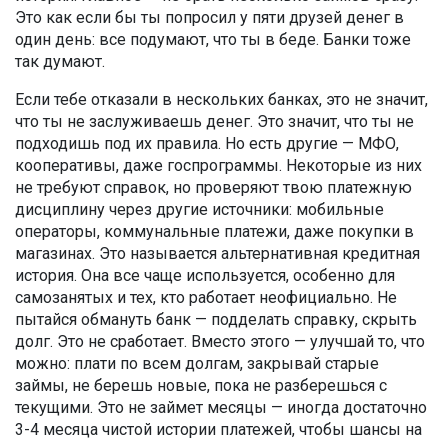
Это как если бы ты попросил у пяти друзей денег в
один день: все подумают, что ты в беде. Банки тоже
так думают.
Если тебе отказали в нескольких банках, это не значит,
что ты не заслуживаешь денег. Это значит, что ты не
подходишь под их правила. Но есть другие — МФО,
кооперативы, даже госпрограммы. Некоторые из них
не требуют справок, но проверяют твою платежную
дисциплину через другие источники: мобильные
операторы, коммунальные платежи, даже покупки в
магазинах. Это называется альтернативная кредитная
история. Она все чаще используется, особенно для
самозанятых и тех, кто работает неофициально. Не
пытайся обмануть банк — подделать справку, скрыть
долг. Это не сработает. Вместо этого — улучшай то, что
можно: плати по всем долгам, закрывай старые
займы, не берешь новые, пока не разберешься с
текущими. Это не займет месяцы — иногда достаточно
3-4 месяца чистой истории платежей, чтобы шансы на