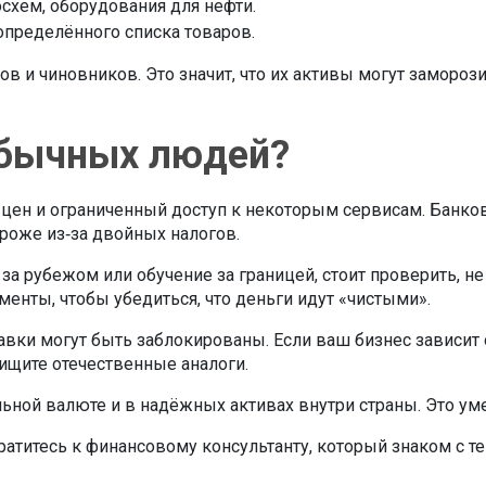
схем, оборудования для нефти.
определённого списка товаров.
 и чиновников. Это значит, что их активы могут заморози
обычных людей?
 цен и ограниченный доступ к некоторым сервисам. Банко
ороже из‑за двойных налогов.
за рубежом или обучение за границей, стоит проверить, н
енты, чтобы убедиться, что деньги идут «чистыми».
тавки могут быть заблокированы. Если ваш бизнес зависи
 ищите отечественные аналоги.
ьной валюте и в надёжных активах внутри страны. Это уме
обратитесь к финансовому консультанту, который знаком 