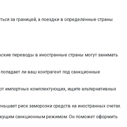
ться за границей, а поездки в определённые страны
вские переводы в иностранные страны могут занимать
е попадает ли ваш контрагент под санкционные
т от импортных комплектующих, ищите альтернативных
ньшает риск заморозки средств на иностранных счетах.
с текущим санкционным режимом. Он поможет оформить