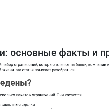
и: основные факты и п
ый набор ограничений, которые влияют на банки, компани
й жизни, эта статья поможет разобраться.
ведены?
колько пакетов ограничений. Они касаются:
а валютные сделки.