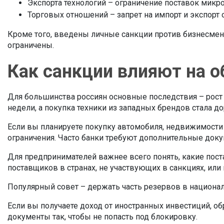
Экспорта технологий – ограничение поставок микро
Торговых отношений – запрет на импорт и экспорт 
Кроме того, введены личные санкции против бизнесменов
ограничены.
Как санкции влияют на 
Для большинства россиян основные последствия – рост
недели, а покупка техники из западных брендов стала д
Если вы планируете покупку автомобиля, недвижимости 
ограничения. Часто банки требуют дополнительные докум
Для предпринимателей важнее всего понять, какие пос
поставщиков в странах, не участвующих в санкциях, или
Популярный совет – держать часть резервов в национал
Если вы получаете доход от иностранных инвестиций, 
документы так, чтобы не попасть под блокировку.