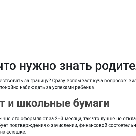
 что нужно знать родит
ствовать за границу? Сразу всплывает куча вопросов: виз
спокойно наблюдать за успехами ребёнка.
рт и школьные бумаги
но его оформляют за 2–3 месяца, так что лучше не откла
ребует подтверждения о зачислении, финансовой состоятель
 на флешке.