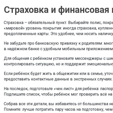
Страховка и финансовая
Страховка – обязательный пункт. Выбирайте полис, пок
«мировой» уровень покрытия: иногда страховка, купленна
предоплаченные карты. Это удобнее, чем носить наличку
Не забудьте про банковскую привязку к родителям: мног
в надёжном банке с удобным мобильным приложением
Для общения с ребёнком установите мессенджеры с шифр
контролировать ситуацию, но и поддержит эмоциональн
Если ребёнок будет жить в общежитии или в семье, уточ
предоставить контактные данные в экстренных случаях.
На последок, подготовьте «чек‑лист» для ребёнка: паспо
Подпишите список, чтобы ребёнок мог проверить всё на 
Собрав все эти детали, вы избавитесь от большинства 
Помните: лучше потратить пару часов на подготовку, че