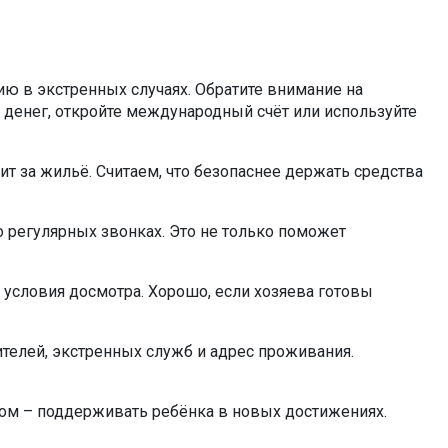
ию в экстренных случаях. Обратите внимание на
ся денег, откройте международный счёт или используйте
ит за жильё. Считаем, что безопаснее держать средства
о регулярных звонках. Это не только поможет
 условия досмотра. Хорошо, если хозяева готовы
дителей, экстренных служб и адрес проживания.
ном – поддерживать ребёнка в новых достижениях.