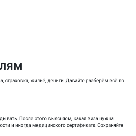
елям
а, страховка, жильё, деньги. Давайте разберём всё по
дывать. После этого выясняем, какая виза нужна:
ности и иногда медицинского сертификата. Сохраняйте