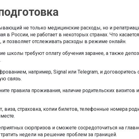
 подготовка
рывающий не только медицинские расходы, но и репатриац
я в России, не работает в некоторых странах. Что касает
, и позволяет отслеживать расходы в режиме онлайн.
ие школы требуют оплату обучения заранее, а также депоз
.
ованием, например, Signal или Telegram, и договоритесь 
ую связь.
ните правила проживания, наличие родительских визитов и
рт, виза, страховка, копии билетов, телефонные номера ро
месте.
неприятных сюрпризов и сможете сосредоточиться на глав
м тратить недели на решение проблем за границей.