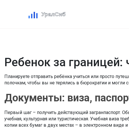
Ребенок за границей:
Планируете отправить ребёнка учиться или просто путеше
полочкам, чтобы вы не терялись в бюрократии и могли 
Документы: виза, паспо
Первый шаг – получить действующий загранпаспорт. Обыч
учебная, культурная или туристическая. Учебная виза т
копии всех бумаг в двух местах – в электронном виде и