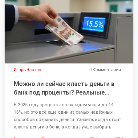
Игорь Златов
0 Комментарии
Можно ли сейчас класть деньги в
банк под проценты? Реальные
цифры 2026 года
В 2026 году проценты по вкладам упали до 14-
16%, но это всё ещё один из самых надёжных
способов сохранить деньги. Узнайте, когда стоит
класть деньги в банк, а когда лучше выбрать
золото или ОФЗ.