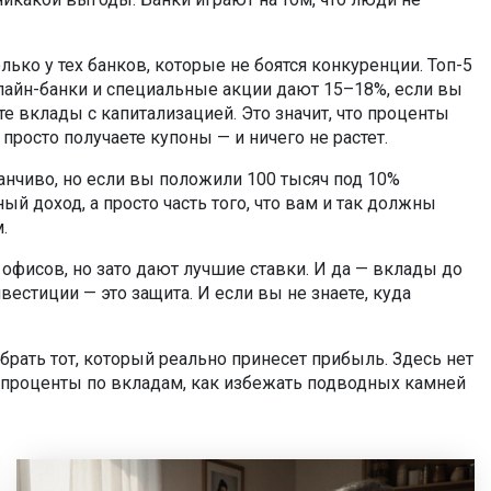
ько у тех банков, которые не боятся конкуренции. Топ-5
нлайн-банки и специальные акции дают 15–18%, если вы
те вклады с капитализацией. Это значит, что проценты
осто получаете купоны — и ничего не растет.
манчиво, но если вы положили 100 тысяч под 10%
ный доход, а просто часть того, что вам и так должны
.
 офисов, но зато дают лучшие ставки. И да — вклады до
вестиции — это защита. И если вы не знаете, куда
рать тот, который реально принесет прибыль. Здесь нет
ие проценты по вкладам, как избежать подводных камней