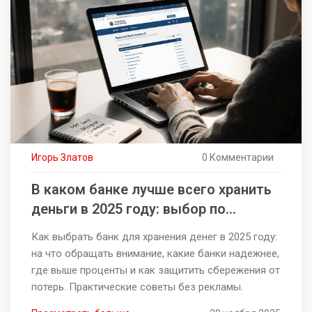
Игорь Златов
0 Комментарии
В каком банке лучше всего хранить
деньги в 2025 году: выбор по
надежности, процентам и удобству
Как выбрать банк для хранения денег в 2025 году:
на что обращать внимание, какие банки надежнее,
где выше проценты и как защитить сбережения от
потерь. Практические советы без рекламы.