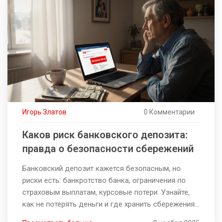
Игорь Златов
0 Комментарии
Каков риск банковского депозита:
правда о безопасности сбережений
Банковский депозит кажется безопасным, но
риски есть: банкротство банка, ограничения по
страховым выплатам, курсовые потери. Узнайте,
как не потерять деньги и где хранить сбережения
реально надежно.