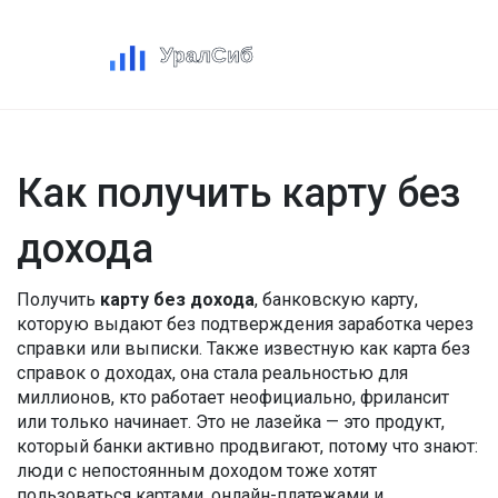
Как получить карту без
дохода
Получить
карту без дохода
,
банковскую карту,
которую выдают без подтверждения заработка через
справки или выписки
. Также известную как
карта без
справок о доходах
, она стала реальностью для
миллионов, кто работает неофициально, фрилансит
или только начинает
. Это не лазейка — это продукт,
который банки активно продвигают, потому что знают:
люди с непостоянным доходом тоже хотят
пользоваться картами, онлайн-платежами и