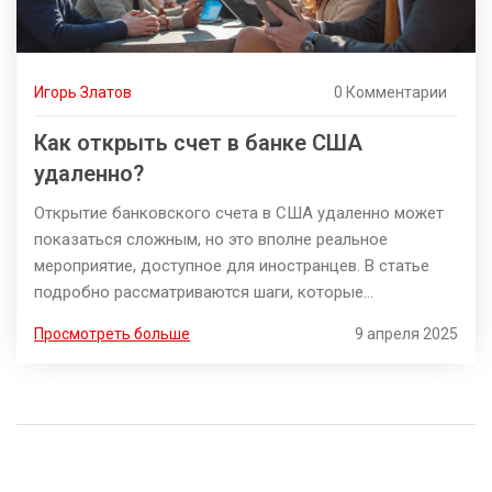
Игорь Златов
0 Комментарии
Как открыть счет в банке США
удаленно?
Открытие банковского счета в США удаленно может
показаться сложным, но это вполне реальное
мероприятие, доступное для иностранцев. В статье
подробно рассматриваются шаги, которые
понадобятся для успешного открытия счета,
Просмотреть больше
9 апреля 2025
необходимые документы и дополнительные советы.
Узнайте о требованиях различных банков и выберите
подходящий вариант. Разобраться, как избежать
распространенных ошибок и значительно упростить
процесс.