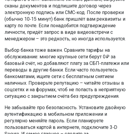
сканы документов и подпишите договор через
электронную подпись или СМС‑код. После проверки
(обычно 10‑15 минут) банк пришлёт вам реквизиты и
карту по почте. Если понадобится подтверждение
личности, придёт запрос в виде видеовстречи с
менеджером – это редкость, но иногда используется.
Выбор банка тоже важен. Сравните тарифы на
обслуживание: многие крупные сети берут 0 ₽ за
базовый счёт, но добавляют плату за СБП‑платежи или
переводы в другие банки. Если часто пользуетесь
банкоматами, ищите сети с бесплатным снятием
наличных. Проверьте репутацию – читайте отзывы в
соцсетях и на форумах, чтоб не попасть в неприятную
ситуацию с закрытием счёта без предупреждения.
Не забывайте про безопасность. Установите двойную
аутентификацию в мобильном приложении и
регулярно меняйте пароль. Если планируете
пользоваться картой в интернете, подключите 3‑D
Secure. И самое главное – следите за