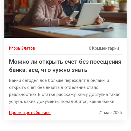
Игорь Златов
0 Комментарии
Можно ли открыть счет без посещения
банка: все, что нужно знать
Банки сегодня все больше переходят в онлайн, и
открыть счет без визита в отделение стало
реальностью. В статье расскажу, кому доступна такая
услуга, какие документы понадобятся, какие банки
предлагают удобные решения и как проходит
Просмотреть больше
21 мая 2025
процедура. Обсудим, на что стоит обратить внимание,
чтобы сэкономить время и нервы. Тут нет сложных
терминов — только полезные нюансы, которые