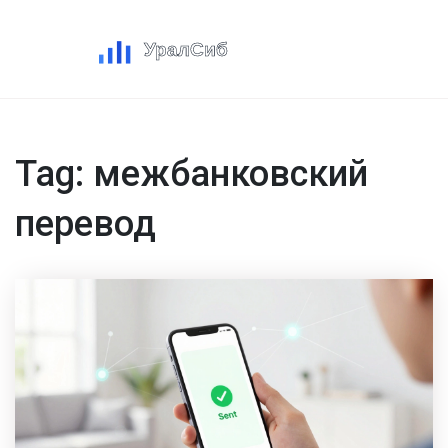
Tag: межбанковский
перевод