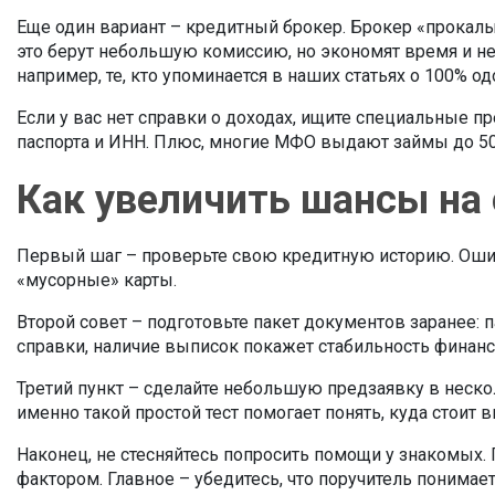
Еще один вариант – кредитный брокер. Брокер «прокалы
это берут небольшую комиссию, но экономят время и н
например, те, кто упоминается в наших статьях о 100% о
Если у вас нет справки о доходах, ищите специальные п
паспорта и ИНН. Плюс, многие МФО выдают займы до 50 
Как увеличить шансы на
Первый шаг – проверьте свою кредитную историю. Ошибки
«мусорные» карты.
Второй совет – подготовьте пакет документов заранее: п
справки, наличие выписок покажет стабильность финанс
Третий пункт – сделайте небольшую предзаявку в нескол
именно такой простой тест помогает понять, куда стоит 
Наконец, не стесняйтесь попросить помощи у знакомых
фактором. Главное – убедитесь, что поручитель понимает