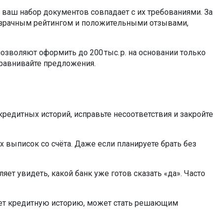
 ваш набор документов совпадает с их требованиями. За
розрачным рейтингом и положительными отзывами,
озволяют оформить до 200 тыс. р. на основании только
сравнивайте предложения.
редитных историй, исправьте несоответствия и закройте
х выписок со счёта. Даже если планируете брать без
ет увидеть, какой банк уже готов сказать «да». Часто
меет кредитную историю, может стать решающим