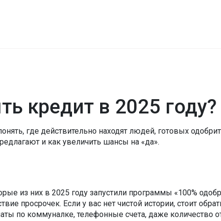
ть кредит в 2025 году?
понять, где действительно находят людей, готовых одобрить
редлагают и как увеличить шансы на «да».
торые из них в 2025 году запустили программы «100% одо
вие просрочек. Если у вас нет чистой истории, стоит обр
латы по коммуналке, телефонные счета, даже количество о