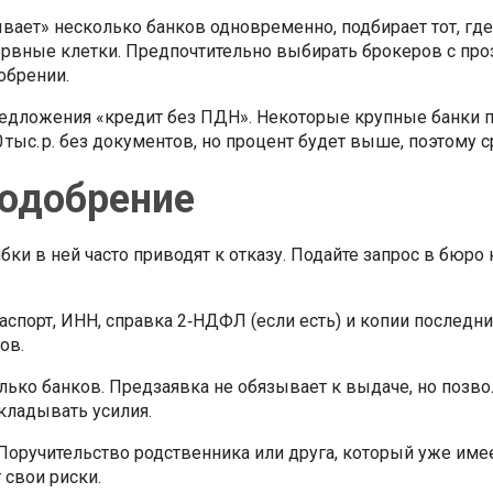
вает» несколько банков одновременно, подбирает тот, где
ервные клетки. Предпочтительно выбирать брокеров с п
добрении.
редложения «кредит без ПДН». Некоторые крупные банки п
тыс. р. без документов, но процент будет выше, поэтому 
 одобрение
 в ней часто приводят к отказу. Подайте запрос в бюро к
аспорт, ИНН, справка 2‑НДФЛ (если есть) и копии последни
ов.
ько банков. Предзаявка не обязывает к выдаче, но позволя
вкладывать усилия.
. Поручительство родственника или друга, который уже и
 свои риски.