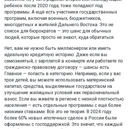
ребёнок после 2020 года
, тоже попадают под
программы. А ещё есть
участники государственных
программ
,
включая военных, бюджетников,
многодетных и жителей Дальнего Востока
. Это не
список для бюрократов — это шанс для обычных
людей, которые просто не знают, куда обратиться.
Нет, вам не нужно быть миллионером или иметь
идеальную кредитную историю. Даже если вы
самозанятый, с зарплатой в конверте или работаете по
гражданско-правовому договору — шансы есть.
Главное — попасть в категорию. Например, если у вас
трое детей, вы можете использовать
материнский
капитал
,
средства, выделяемые государством на
улучшение жилищных условий
как первоначальный
взнос. Если вы живёте в регионе с низкой плотностью
населения — есть отдельные программы с ещё более
низкими ставками. Всё это не теория. В 2024 году
более 60% новых ипотечных сделок в России были
оформлены с господдержкой. Это значит, что каждый