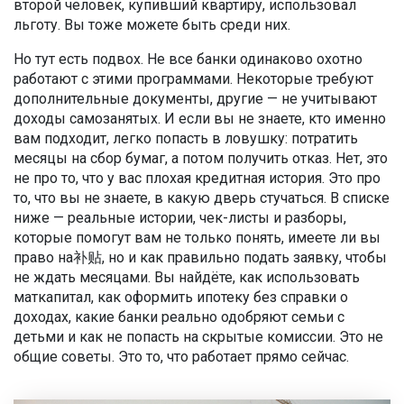
второй человек, купивший квартиру, использовал
льготу. Вы тоже можете быть среди них.
Но тут есть подвох. Не все банки одинаково охотно
работают с этими программами. Некоторые требуют
дополнительные документы, другие — не учитывают
доходы самозанятых. И если вы не знаете, кто именно
вам подходит, легко попасть в ловушку: потратить
месяцы на сбор бумаг, а потом получить отказ. Нет, это
не про то, что у вас плохая кредитная история. Это про
то, что вы не знаете, в какую дверь стучаться. В списке
ниже — реальные истории, чек-листы и разборы,
которые помогут вам не только понять, имеете ли вы
право на补贴, но и как правильно подать заявку, чтобы
не ждать месяцами. Вы найдёте, как использовать
маткапитал, как оформить ипотеку без справки о
доходах, какие банки реально одобряют семьи с
детьми и как не попасть на скрытые комиссии. Это не
общие советы. Это то, что работает прямо сейчас.