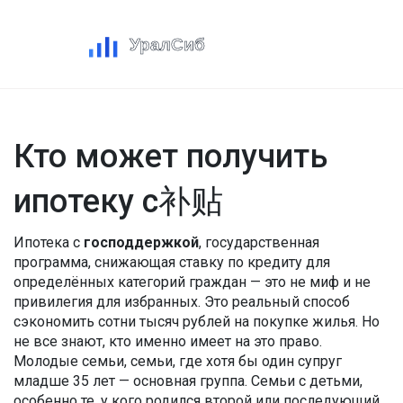
Кто может получить
ипотеку с补贴
Ипотека с
господдержкой
,
государственная
программа, снижающая ставку по кредиту для
определённых категорий граждан
— это не миф и не
привилегия для избранных. Это реальный способ
сэкономить сотни тысяч рублей на покупке жилья. Но
не все знают, кто именно имеет на это право.
Молодые семьи
,
семьи, где хотя бы один супруг
младше 35 лет
— основная группа.
Семьи с детьми
,
особенно те, у кого родился второй или последующий