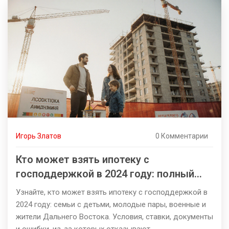
Игорь Златов
0 Комментарии
Кто может взять ипотеку с
господдержкой в 2024 году: полный
список условий
Узнайте, кто может взять ипотеку с господдержкой в
2024 году: семьи с детьми, молодые пары, военные и
жители Дальнего Востока. Условия, ставки, документы