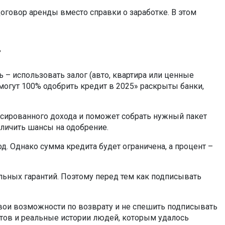
оговор аренды вместо справки о заработке. В этом
»
 – использовать залог (авто, квартира или ценные
е могут 100% одобрить кредит в 2025» раскрыты банки,
иксированного дохода и поможет собрать нужный пакет
еличить шансы на одобрение.
. Однако сумма кредита будет ограничена, а процент –
льных гарантий. Поэтому перед тем как подписывать
свои возможности по возврату и не спешить подписывать
тов и реальные истории людей, которым удалось