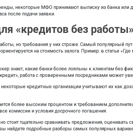
 аренды, некоторые МФО принимают выписку из банка или д
аса после подачи заявки.
ля «кредитов без работы
боты, но требования у них строже. Самый популярный путь
а ориентируется на стоимость залога. Пример: в статье «Гд
рокер знает, какие банки более лояльны к клиентам без ф
ь кредит», работа с проверенными посредниками может ув
 некоторые кредитные организации учитывают их как доход
ается более высоким процентом и требованием дополните
 все комиссии и условия досрочного погашения.
 но стоит тщательно сравнивать предложения, оценивать 
 вы найдете подробные разборы самых популярных вариан