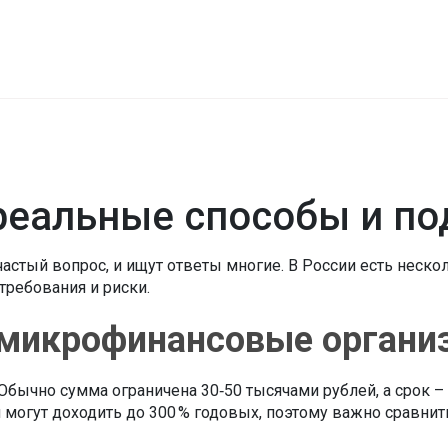
 реальные способы и п
частый вопрос, и ищут ответы многие. В России есть неск
требования и риски.
 микрофинансовые органи
Обычно сумма ограничена 30‑50 тысячами рублей, а срок – 
и могут доходить до 300 % годовых, поэтому важно сравни